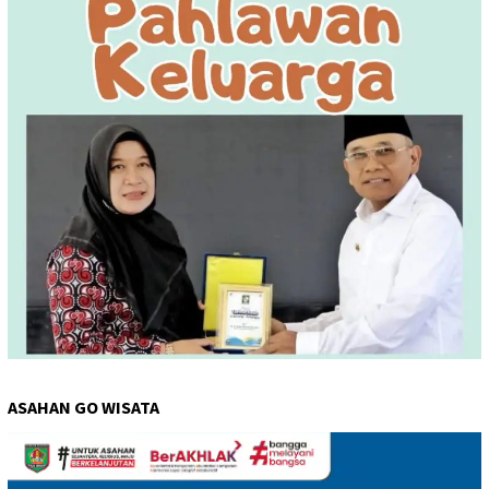
ASAHAN GO WISATA
Pemutar
Video