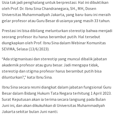
Usia tak jadi penghalang untuk berprestasi. Hal ini dibuktikan
oleh Prof. Dr. Ibnu Sina Chandranegara, SH., MH, Dosen
Universitas Muhammadiyah Jakarta, yang baru-baru ini meraih
gelar profesor atau Guru Besar di usianya yang masih 33 tahun.
Prestasi ini bisa dibilang melunturkan stereotip bahwa menjadi
seorang profesor itu harus berambut putih. Hal tersebut
diungkapkan oleh Prof. Ibnu Sina dalam Webinar Komunitas
SEVIMA, Selasa (13/6/2023).
“Ada stigmanisasi dan stereotip yang muncul dibalik jabatan
akademik profesor atau guru besar. Jadi mengapa tidak,
stereotip dan stigma profesor harus berambut putih bisa
dilunturkan?,” kata Ibnu Sina.
Ibnu Sina secara resmi diangkat dalam jabatan fungsional Guru
Besar dalam Bidang Hukum Tata Negara terhitung 1 April 2023.
Surat Keputusan akan ia terima secara langsung pada Bulan
Juni ini, dan akan dikukuhkan di Universitas Muhammadiyah
Jakarta sekitar bulan Juni nanti.