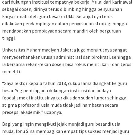
dari dukungan institusi tempatnya bekerja. Mulai dari karir awal
sebagai dosen, dirinya terus dibimbing hingga penyusunan
karya ilmiah oleh guru besar di UMJ. Selanjutnya terus
dilakukan pendampingan dalam penyusunan strategi hingga
mendapatkan pembiayaan secara mandiri oleh perguruan
tinggi.
Universitas Muhammadiyah Jakarta juga menurutnya sangat
menyederhanakan urusan administrasi dan birokrasi, sehingga
ia bersama rekan-rekan dosen bisa fokus meniti karir dan terus
meneliti.
“Saya lektor kepala tahun 2018, cukup lama diangkat ke guru
besar. Yng penting ada dukungan institusi dan budaya
feodalisme di institusinya terkikis dan sudah lumer sehingga
stigma profesor di usia muda tidak jadi hambatan secara
presepsi akademik!” ucapnya.
Bagi yang ingin mengikuti jejak menjadi guru besar di usia
muda, Ibnu Sina membagikan empat tips sukses menjadi guru