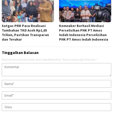
Satgas PRR Pacu Realisasi
Kemnaker Berhasil Mediasi
Tambahan TKD Aceh Rp1,65
Perselisihan PHK PT Amos
Triliun, Pastikan Transparan
Indah Indonesia Perselisihan
dan Terukur
PHK PT Amos Indah Indonesia
Tinggalkan Balasan
Alamat email Anda tidak akan dipublikasikan.
Ruas yang wajib ditandai
*