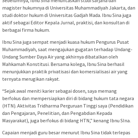
Sebelumnya, Ibnu Sina menuntaskan studi sarjana dan
magister hukumnya di Universitas Muhammadiyah Jakarta, dan
studi doktor hukum di Universitas Gadjah Mada. Ibnu Sina juga
aktif sebagai Editor Kepala Jurnal, praktisi, dan konsultan di
berbagai firma hukum.
Ibnu Sina juga sempat menjadi kuasa hukum Pengurus Pusat
Muhammadiyah, saat mengajukan gugatan terhadap Undang-
Undang Sumber Daya Air yang akhirnya dibatalkan oleh
Mahkamah Konstitusi. Bersama kolega, Ibnu Sina berhasil
menunjukkan praktik privatisasi dan komersialisasi air yang
ternyata merugikan rakyat.
“Sejak awal meniti karier sebagai dosen, saya memang
berfokus dan mempersiapkan diri di bidang hukum tata negara
(HTN). Aktivitas Tridharma Perguruan Tinggi saya (Pendidikan
dan Pengajaran, Penelitian, dan Pengabdian Kepada
Masyarakat), juga berfokus di bidang HTN,” kenang Ibnu SIna.
Capaian menjadi guru besar menurut Ibnu Sina tidak terlepas