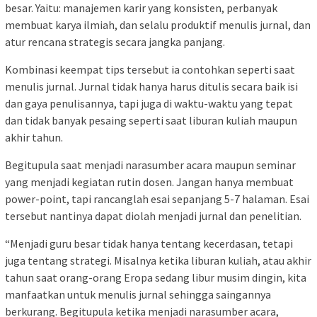
besar. Yaitu: manajemen karir yang konsisten, perbanyak
membuat karya ilmiah, dan selalu produktif menulis jurnal, dan
atur rencana strategis secara jangka panjang.
Kombinasi keempat tips tersebut ia contohkan seperti saat
menulis jurnal. Jurnal tidak hanya harus ditulis secara baik isi
dan gaya penulisannya, tapi juga di waktu-waktu yang tepat
dan tidak banyak pesaing seperti saat liburan kuliah maupun
akhir tahun.
Begitupula saat menjadi narasumber acara maupun seminar
yang menjadi kegiatan rutin dosen. Jangan hanya membuat
power-point, tapi rancanglah esai sepanjang 5-7 halaman. Esai
tersebut nantinya dapat diolah menjadi jurnal dan penelitian.
“Menjadi guru besar tidak hanya tentang kecerdasan, tetapi
juga tentang strategi. Misalnya ketika liburan kuliah, atau akhir
tahun saat orang-orang Eropa sedang libur musim dingin, kita
manfaatkan untuk menulis jurnal sehingga saingannya
berkurang. Begitupula ketika menjadi narasumber acara,