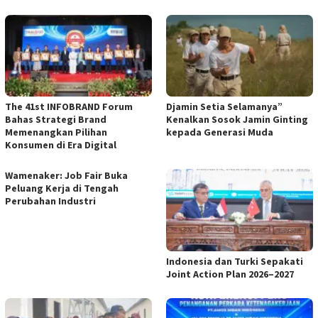
The 41st INFOBRAND Forum
Djamin Setia Selamanya”
Bahas Strategi Brand
Kenalkan Sosok Jamin Ginting
Memenangkan Pilihan
kepada Generasi Muda
Konsumen di Era Digital
Wamenaker: Job Fair Buka
Peluang Kerja di Tengah
Perubahan Industri
Indonesia dan Turki Sepakati
Joint Action Plan 2026–2027