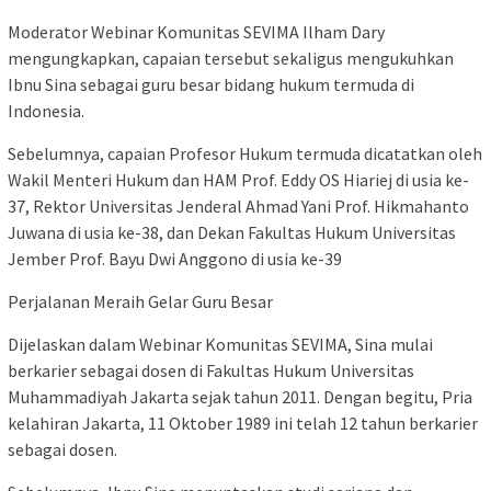
Moderator Webinar Komunitas SEVIMA Ilham Dary
mengungkapkan, capaian tersebut sekaligus mengukuhkan
Ibnu Sina sebagai guru besar bidang hukum termuda di
Indonesia.
Sebelumnya, capaian Profesor Hukum termuda dicatatkan oleh
Wakil Menteri Hukum dan HAM Prof. Eddy OS Hiariej di usia ke-
37, Rektor Universitas Jenderal Ahmad Yani Prof. Hikmahanto
Juwana di usia ke-38, dan Dekan Fakultas Hukum Universitas
Jember Prof. Bayu Dwi Anggono di usia ke-39
Perjalanan Meraih Gelar Guru Besar
Dijelaskan dalam Webinar Komunitas SEVIMA, Sina mulai
berkarier sebagai dosen di Fakultas Hukum Universitas
Muhammadiyah Jakarta sejak tahun 2011. Dengan begitu, Pria
kelahiran Jakarta, 11 Oktober 1989 ini telah 12 tahun berkarier
sebagai dosen.