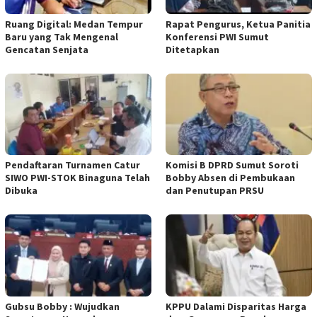
Ruang Digital: Medan Tempur
Rapat Pengurus, Ketua Panitia
Baru yang Tak Mengenal
Konferensi PWI Sumut
Gencatan Senjata
Ditetapkan
Pendaftaran Turnamen Catur
Komisi B DPRD Sumut Soroti
SIWO PWI-STOK Binaguna Telah
Bobby Absen di Pembukaan
Dibuka
dan Penutupan PRSU
Gubsu Bobby : Wujudkan
KPPU Dalami Disparitas Harga