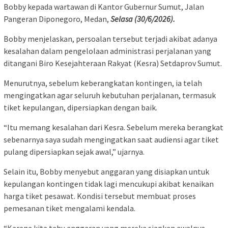
Bobby kepada wartawan di Kantor Gubernur Sumut, Jalan
Pangeran Diponegoro, Medan,
Selasa (30/6/2026).
Bobby menjelaskan, persoalan tersebut terjadi akibat adanya
kesalahan dalam pengelolaan administrasi perjalanan yang
ditangani Biro Kesejahteraan Rakyat (Kesra) Setdaprov Sumut.
Menurutnya, sebelum keberangkatan kontingen, ia telah
mengingatkan agar seluruh kebutuhan perjalanan, termasuk
tiket kepulangan, dipersiapkan dengan baik.
“Itu memang kesalahan dari Kesra. Sebelum mereka berangkat
sebenarnya saya sudah mengingatkan saat audiensi agar tiket
pulang dipersiapkan sejak awal,” ujarnya.
Selain itu, Bobby menyebut anggaran yang disiapkan untuk
kepulangan kontingen tidak lagi mencukupi akibat kenaikan
harga tiket pesawat. Kondisi tersebut membuat proses
pemesanan tiket mengalami kendala.
“Karena kita tahu anggaran yang mereka siapkan awalnya