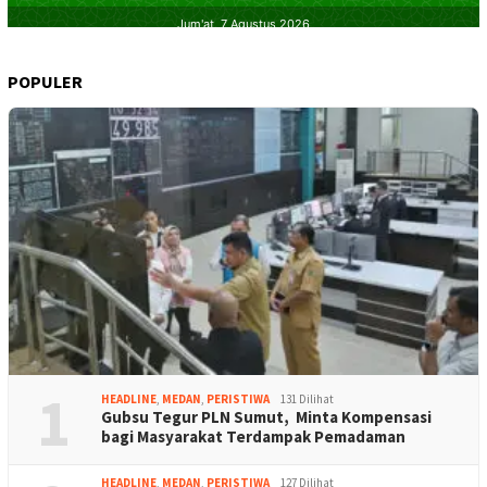
POPULER
1
HEADLINE
,
MEDAN
,
PERISTIWA
131 Dilihat
Gubsu Tegur PLN Sumut, Minta Kompensasi
bagi Masyarakat Terdampak Pemadaman
HEADLINE
,
MEDAN
,
PERISTIWA
127 Dilihat