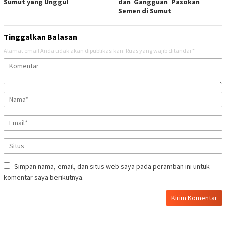
Sumut yang Unggul
dan Gangguan Pasokan
Semen di Sumut
Tinggalkan Balasan
Alamat email Anda tidak akan dipublikasikan.
Ruas yang wajib ditandai
*
Simpan nama, email, dan situs web saya pada peramban ini untuk
komentar saya berikutnya.