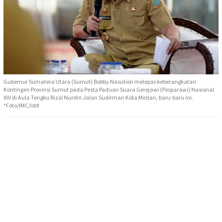
Gubernur Sumatera Utara (Sumut) Bobby Nasution melepas keberangkatan
Kontingen Provinsi Sumut pada Pesta Paduan Suara Gerejawi (Pesparawi) Nasional
XIV di Aula Tengku Rizal Nurdin Jalan Sudirman Kota Medan, baru-baru ini.
*Foto/IMC/Ist#