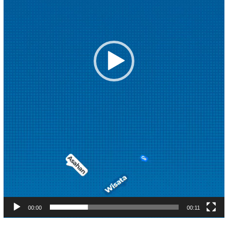
00:00
00:11