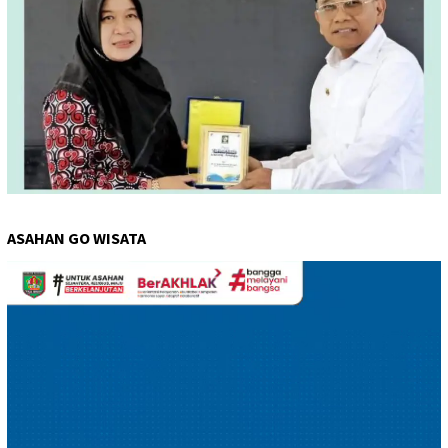
ASAHAN GO WISATA
Pemutar
Video