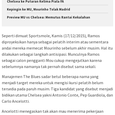
Chelsea ke Putaran Kelima Piala FA
Kepingin ke MU, Mourinho Tolak Madrid
Preview MU vs Chelsea: Memutus Rantai Kekalahan
Seperti dimuat Sportsmole, Kamis (17/12/2015), Ramos
diproyeksikan hanya sebagai pelatih interim atau sementara
andai mereka memecat Mourinho sebelum akhir musim. Hal itu
dilakukan sebagai langkah antisipasi. Munculnya Ramos
sebagai calon pengganti Mou cukup mengejutkan karena
sebelumnya namanya tak pernah disebut sama sekali.
Manajemen The Blues sadar betul beberapa nama yang
menjadi target mereka untuk mengisi kursi pelatih belum
tersedia pada paruh musim. Tiga kandidat yang disebut menjadi
bidikan utama Chelsea yakni Antonio Conte, Pep Guardiola, dan
Carlo Ancelotti.
Ancelotti menegaskan tak akan mau menerima pekerjaan