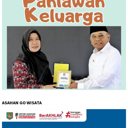
ASAHAN GO WISATA
Pemutar
Video