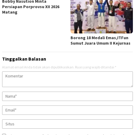
Bobby Nasution Minta
Persiapan Porprovsu XII 2026
Matang
Borong 18 Medali Emas,ITFun
Sumut Juara Umum II Kejurnas
Tinggalkan Balasan
Alamat email Anda tidak akan dipublikasikan.
Ruas yang wajib ditandai
*