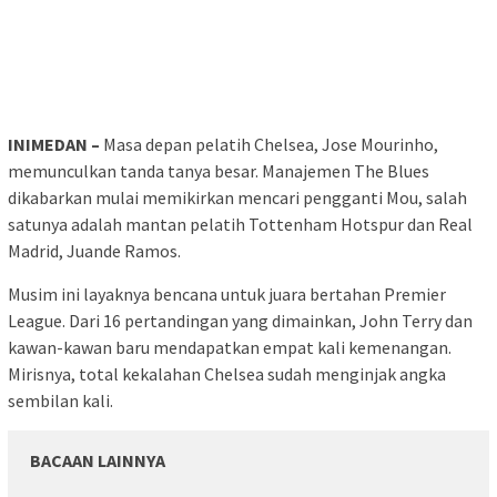
INIMEDAN –
Masa depan pelatih Chelsea, Jose Mourinho,
memunculkan tanda tanya besar. Manajemen The Blues
dikabarkan mulai memikirkan mencari pengganti Mou, salah
satunya adalah mantan pelatih Tottenham Hotspur dan Real
Madrid, Juande Ramos.
Musim ini layaknya bencana untuk juara bertahan Premier
League. Dari 16 pertandingan yang dimainkan, John Terry dan
kawan-kawan baru mendapatkan empat kali kemenangan.
Mirisnya, total kekalahan Chelsea sudah menginjak angka
sembilan kali.
BACAAN LAINNYA