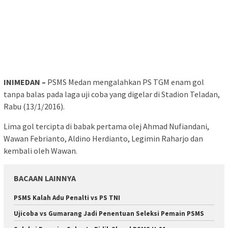
INIMEDAN –
PSMS Medan mengalahkan PS TGM enam gol
tanpa balas pada laga uji coba yang digelar di Stadion Teladan,
Rabu (13/1/2016).
Lima gol tercipta di babak pertama olej Ahmad Nufiandani,
Wawan Febrianto, Aldino Herdianto, Legimin Raharjo dan
kembali oleh Wawan.
BACAAN LAINNYA
PSMS Kalah Adu Penalti vs PS TNI
Ujicoba vs Gumarang Jadi Penentuan Seleksi Pemain PSMS