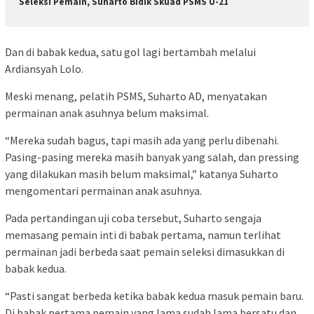
Seleksi Pemain, Suharto Bidik Skuad PSMS U-21
Dan di babak kedua, satu gol lagi bertambah melalui
Ardiansyah Lolo.
Meski menang, pelatih PSMS, Suharto AD, menyatakan
permainan anak asuhnya belum maksimal.
“Mereka sudah bagus, tapi masih ada yang perlu dibenahi.
Pasing-pasing mereka masih banyak yang salah, dan pressing
yang dilakukan masih belum maksimal,” katanya Suharto
mengomentari permainan anak asuhnya.
Pada pertandingan uji coba tersebut, Suharto sengaja
memasang pemain inti di babak pertama, namun terlihat
permainan jadi berbeda saat pemain seleksi dimasukkan di
babak kedua.
“Pasti sangat berbeda ketika babak kedua masuk pemain baru.
Di babak pertama pemain yang lama sudah lama bersatu dan