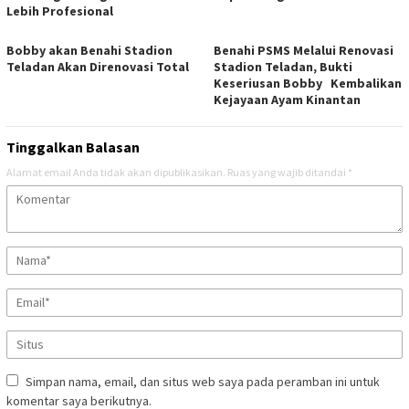
Lebih Profesional
Bobby akan Benahi Stadion
Benahi PSMS Melalui Renovasi
Teladan Akan Direnovasi Total
Stadion Teladan, Bukti
Keseriusan Bobby Kembalikan
Kejayaan Ayam Kinantan
Tinggalkan Balasan
Alamat email Anda tidak akan dipublikasikan.
Ruas yang wajib ditandai
*
Simpan nama, email, dan situs web saya pada peramban ini untuk
komentar saya berikutnya.