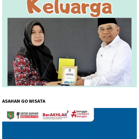
ASAHAN GO WISATA
Pemutar
Video