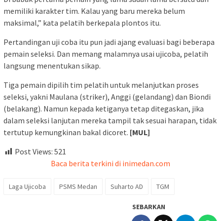
memiliki karakter tim. Kalau yang baru mereka belum
maksimal,” kata pelatih berkepala plontos itu.
Pertandingan uji coba itu pun jadi ajang evaluasi bagi beberapa
pemain seleksi. Dan memang malamnya usai ujicoba, pelatih
langsung menentukan sikap.
Tiga pemain dipilih tim pelatih untuk melanjutkan proses
seleksi, yakni Maulana (striker), Anggi (gelandang) dan Biondi
(belakang). Namun kepada ketiganya tetap ditegaskan, jika
dalam seleksi lanjutan mereka tampil tak sesuai harapan, tidak
tertutup kemungkinan bakal dicoret.
[MUL]
Post Views:
521
Baca berita terkini di inimedan.com
Laga Ujicoba
PSMS Medan
Suharto AD
TGM
SEBARKAN