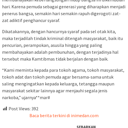
hari. Karena pemuda sebagai generasi yang diharapkan menjadi
penerus bangsa, semakin hari semakin rapuh digerogoti zat-
zat adiktif penghancur syaraf.
Dikatakannya, dengan hancurnya syaraf pada sel otak kita,
maka terjadilah tindak kriminal ditengah masyarakat, baik itu
pencurian, perampokan, asusila hingga yang paling
membahayakan adalah pembunuhan, dengan terjadinya hal
tersebut maka Kamtibmas tidak berjalan dengan baik.
“Kami meminta kepada para tokoh agama, tokoh masyarakat,
tokoh adat dan tokoh pemuda agar bersama-sama untuk
saling mengingatkan kepada keluarga, tetangga maupun
masyarakat sekitar lainnya agar menjauhi segala jenis
narkoba,” ujarnya**mar#
Post Views:
392
Baca berita terkini di inimedan.com
SEBARKAN