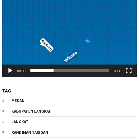
00:00
00:11
TAG
MEDAN
KABUPATEN LANGKAT
LANGKAT
RANDIMAN TARIGAN