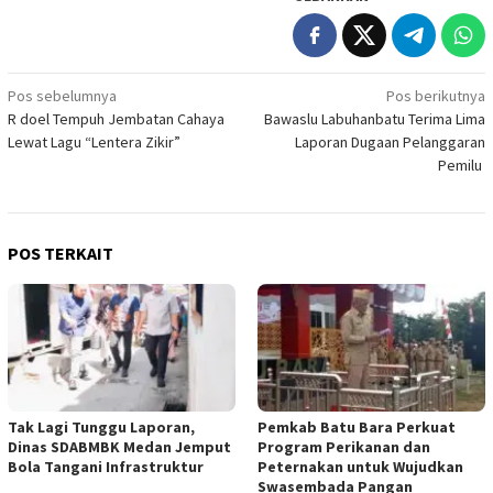
Navigasi
Pos sebelumnya
Pos berikutnya
R doel Tempuh Jembatan Cahaya
Bawaslu Labuhanbatu Terima Lima
pos
Lewat Lagu “Lentera Zikir”
Laporan Dugaan Pelanggaran
Pemilu
POS TERKAIT
Tak Lagi Tunggu Laporan,
Pemkab Batu Bara Perkuat
Dinas SDABMBK Medan Jemput
Program Perikanan dan
Bola Tangani Infrastruktur
Peternakan untuk Wujudkan
Swasembada Pangan