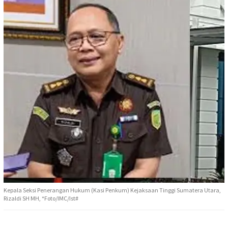
Kepala Seksi Penerangan Hukum (Kasi Penkum) Kejaksaan Tinggi Sumatera Utara,
Rizaldi SH MH, *Foto/IMC/Ist#