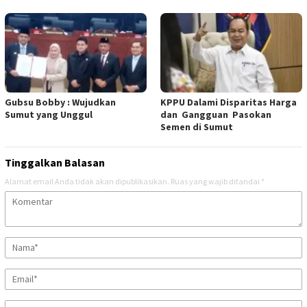
Gubsu Bobby : Wujudkan
KPPU Dalami Disparitas Harga
Sumut yang Unggul
dan Gangguan Pasokan
Semen di Sumut
Tinggalkan Balasan
Alamat email Anda tidak akan dipublikasikan.
Ruas yang wajib ditandai
*