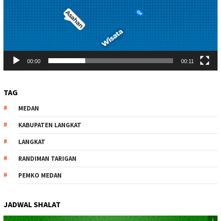
00:00
00:11
TAG
MEDAN
KABUPATEN LANGKAT
LANGKAT
RANDIMAN TARIGAN
PEMKO MEDAN
JADWAL SHALAT