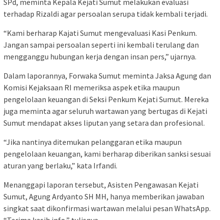
SPd, meminta Kepala Kejati Sumut melakukan evaluasi
terhadap Rizaldi agar persoalan serupa tidak kembali terjadi.
“Kami berharap Kajati Sumut mengevaluasi Kasi Penkum.
Jangan sampai persoalan seperti ini kembali terulang dan
mengganggu hubungan kerja dengan insan pers,” ujarnya.
Dalam laporannya, Forwaka Sumut meminta Jaksa Agung dan
Komisi Kejaksaan RI memeriksa aspek etika maupun
pengelolaan keuangan di Seksi Penkum Kejati Sumut. Mereka
juga meminta agar seluruh wartawan yang bertugas di Kejati
Sumut mendapat akses liputan yang setara dan profesional.
“Jika nantinya ditemukan pelanggaran etika maupun
pengelolaan keuangan, kami berharap diberikan sanksi sesuai
aturan yang berlaku,” kata Irfandi.
Menanggapi laporan tersebut, Asisten Pengawasan Kejati
Sumut, Agung Ardyanto SH MH, hanya memberikan jawaban
singkat saat dikonfirmasi wartawan melalui pesan WhatsApp.