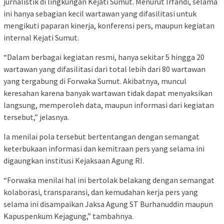
jurnalistik di lingkungan Kejati Sumut. Menurut Irfandi, selama
ini hanya sebagian kecil wartawan yang difasilitasi untuk
mengikuti paparan kinerja, konferensi pers, maupun kegiatan
internal Kejati Sumut.
“Dalam berbagai kegiatan resmi, hanya sekitar 5 hingga 20
wartawan yang difasilitasi dari total lebih dari 80 wartawan
yang tergabung di Forwaka Sumut. Akibatnya, muncul
keresahan karena banyak wartawan tidak dapat menyaksikan
langsung, memperoleh data, maupun informasi dari kegiatan
tersebut,” jelasnya.
Ia menilai pola tersebut bertentangan dengan semangat
keterbukaan informasi dan kemitraan pers yang selama ini
digaungkan institusi Kejaksaan Agung RI.
“Forwaka menilai hal ini bertolak belakang dengan semangat
kolaborasi, transparansi, dan kemudahan kerja pers yang
selama ini disampaikan Jaksa Agung ST Burhanuddin maupun
Kapuspenkum Kejagung,” tambahnya.