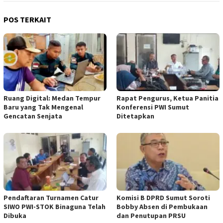
POS TERKAIT
Ruang Digital: Medan Tempur
Rapat Pengurus, Ketua Panitia
Baru yang Tak Mengenal
Konferensi PWI Sumut
Gencatan Senjata
Ditetapkan
Pendaftaran Turnamen Catur
Komisi B DPRD Sumut Soroti
SIWO PWI-STOK Binaguna Telah
Bobby Absen di Pembukaan
Dibuka
dan Penutupan PRSU