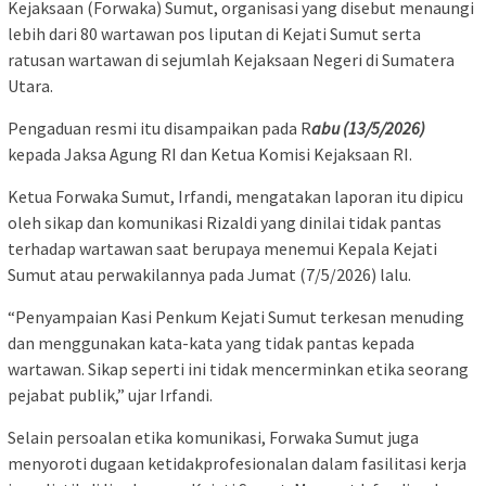
Kejaksaan (Forwaka) Sumut, organisasi yang disebut menaungi
lebih dari 80 wartawan pos liputan di Kejati Sumut serta
ratusan wartawan di sejumlah Kejaksaan Negeri di Sumatera
Utara.
Pengaduan resmi itu disampaikan pada R
abu (13/5/2026)
kepada Jaksa Agung RI dan Ketua Komisi Kejaksaan RI.
Ketua Forwaka Sumut, Irfandi, mengatakan laporan itu dipicu
oleh sikap dan komunikasi Rizaldi yang dinilai tidak pantas
terhadap wartawan saat berupaya menemui Kepala Kejati
Sumut atau perwakilannya pada Jumat (7/5/2026) lalu.
“Penyampaian Kasi Penkum Kejati Sumut terkesan menuding
dan menggunakan kata-kata yang tidak pantas kepada
wartawan. Sikap seperti ini tidak mencerminkan etika seorang
pejabat publik,” ujar Irfandi.
Selain persoalan etika komunikasi, Forwaka Sumut juga
menyoroti dugaan ketidakprofesionalan dalam fasilitasi kerja