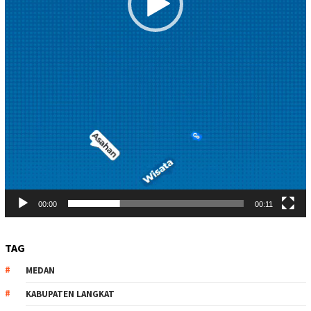
00:00
00:11
TAG
MEDAN
KABUPATEN LANGKAT