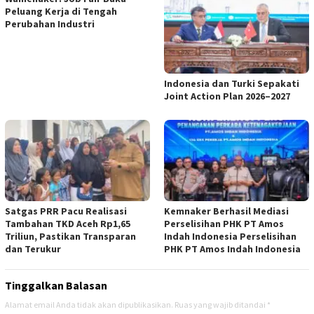
Peluang Kerja di Tengah
Perubahan Industri
Indonesia dan Turki Sepakati
Joint Action Plan 2026–2027
Satgas PRR Pacu Realisasi
Kemnaker Berhasil Mediasi
Tambahan TKD Aceh Rp1,65
Perselisihan PHK PT Amos
Triliun, Pastikan Transparan
Indah Indonesia Perselisihan
dan Terukur
PHK PT Amos Indah Indonesia
Tinggalkan Balasan
Alamat email Anda tidak akan dipublikasikan.
Ruas yang wajib ditandai
*