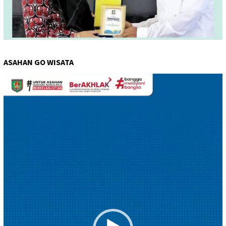
ASAHAN GO WISATA
Pemutar
Video