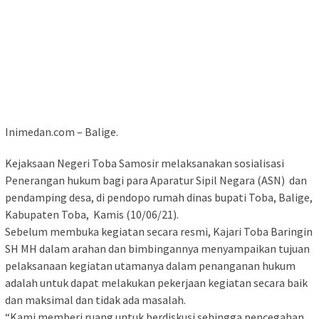
Inimedan.com – Balige.
Kejaksaan Negeri Toba Samosir melaksanakan sosialisasi
Penerangan hukum bagi para Aparatur Sipil Negara (ASN) dan
pendamping desa, di pendopo rumah dinas bupati Toba, Balige,
Kabupaten Toba, Kamis (10/06/21).
Sebelum membuka kegiatan secara resmi, Kajari Toba Baringin
SH MH dalam arahan dan bimbingannya menyampaikan tujuan
pelaksanaan kegiatan utamanya dalam penanganan hukum
adalah untuk dapat melakukan pekerjaan kegiatan secara baik
dan maksimal dan tidak ada masalah.
“Kami memberi ruang untuk berdiskusi sehingga pencegahan