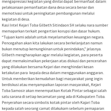
mengapresiasi kegiatan yang dinilai dapat bermanfaat dalam
pelaksanaan pemanfaatan dana desa secara benar dan
memotivasi untuk peningkatan pembangunan melalui
kegiatan di desa.
Kasi Intel Kejari Toba Gilbeth Sitindaon SH selaku nara sumber
memaparkan terkait pengertian korupsi dan dasar hukum.
“Tujuan kami adalah untuk meyelamatkan keuangan negara.
Pencegahan akan kita lakukan secara berkelanjutan namun
bukan menutup kemungkinan untuk penindakan,” jelasnya.
Gilbeth mengharapkan agar melalui kegiatan, para peserta
dapat memaksimalkan pekerjaan atas diskusi dan pencerahan
yang dilakukan bersama Kejari dan menghindari kesan
ketakutan para kepala desa dalam menggunakan anggaran.
Untuk memberikan kemudahan bagi masyarakat yang ingin
berdiskusi atau menyampaikan laporan masyarakat, Kejari
Toba Samosir akan menempatkan Kotak Pintar sebagai salah
satu sarana di setiap kecamatan yang ada di Kabupaten Toba.
Penyerahan secara simbolis kotak pintar oleh Kajari Toba
kepada salah seorang camat dilakukam sebelum pemaparan