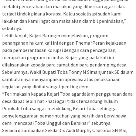
melalui pencerahan dan masukan yang diberikan agar tidak
terjadi tindak pidana korupsi. Kalau sosialisasi sudah kami
lakukan dan kami ingatkan maka akan diambil penindakan,”
sebutnya.
Lebih lanjut, Kajari Baringin menjelaskan, program
penanganan hukum kali ini dengan Thema ‘Peran kejaksaan
pada pemberantasan korupsi dengan cara pencegahan,
merupakan program rutinitas Kejari yang pada kali ini
dilaksanakan kepada para camat dan para pendamping desa.
Sebelumnya, Wakil Bupati Toba Tonny M Simanjuntak SE dalam
sambutannya menyampaikan apresiasi atas pelaksanaan
kegiatan yang dinilai sangat penting demi
“Terimakasih kepada Kejari Toba agar dalam penggunaan dana
desa dapat lebih hati-hati agar tidak tersandung hukum.
Pemkab Toba sangat mendukung Kejari Toba sehingga
penyelenggaraan pemerintahan yang bersih dan berwibawa
demi mencapai Toba Unggul dan Bersinar” sebutnya.
Senada disampaikan Sekda Drs Audi Murphy O Sitorus SH MSi,