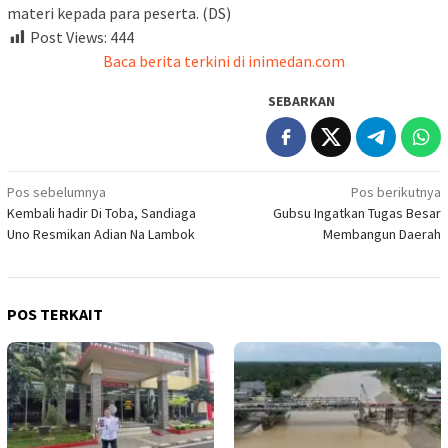
materi kepada para peserta. (DS)
Post Views:
444
Baca berita terkini di inimedan.com
SEBARKAN
Navigasi
Pos sebelumnya
Pos berikutnya
Kembali hadir Di Toba, Sandiaga
Gubsu Ingatkan Tugas Besar
pos
Uno Resmikan Adian Na Lambok
Membangun Daerah
POS TERKAIT