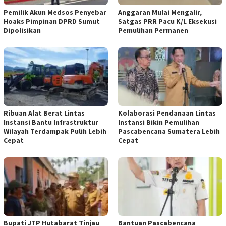
Pemilik Akun Medsos Penyebar
Anggaran Mulai Mengalir,
Hoaks Pimpinan DPRD Sumut
Satgas PRR Pacu K/L Eksekusi
Dipolisikan
Pemulihan Permanen
Ribuan Alat Berat Lintas
Kolaborasi Pendanaan Lintas
Instansi Bantu Infrastruktur
Instansi Bikin Pemulihan
Wilayah Terdampak Pulih Lebih
Pascabencana Sumatera Lebih
Cepat
Cepat
Bupati JTP Hutabarat Tinjau
Bantuan Pascabencana