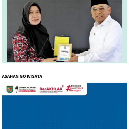
ASAHAN GO WISATA
Pemutar
Video