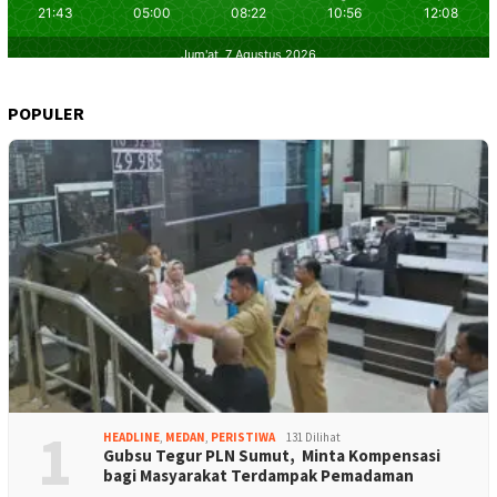
POPULER
1
HEADLINE
,
MEDAN
,
PERISTIWA
131 Dilihat
Gubsu Tegur PLN Sumut, Minta Kompensasi
bagi Masyarakat Terdampak Pemadaman