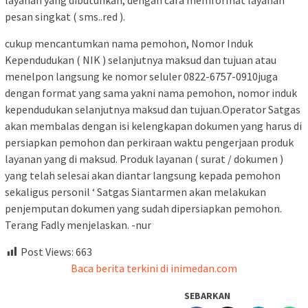
layanan yang dibutuhkan, dengan cara memformat layanan
pesan singkat ( sms..red ).
cukup mencantumkan nama pemohon, Nomor Induk
Kependudukan ( NIK ) selanjutnya maksud dan tujuan atau
menelpon langsung ke nomor seluler 0822-6757-0910juga
dengan format yang sama yakni nama pemohon, nomor induk
kependudukan selanjutnya maksud dan tujuan.Operator Satgas
akan membalas dengan isi kelengkapan dokumen yang harus di
persiapkan pemohon dan perkiraan waktu pengerjaan produk
layanan yang di maksud. Produk layanan ( surat / dokumen )
yang telah selesai akan diantar langsung kepada pemohon
sekaligus personil ‘ Satgas Siantarmen akan melakukan
penjemputan dokumen yang sudah dipersiapkan pemohon.
Terang Fadly menjelaskan. -nur
Post Views:
663
Baca berita terkini di inimedan.com
SEBARKAN