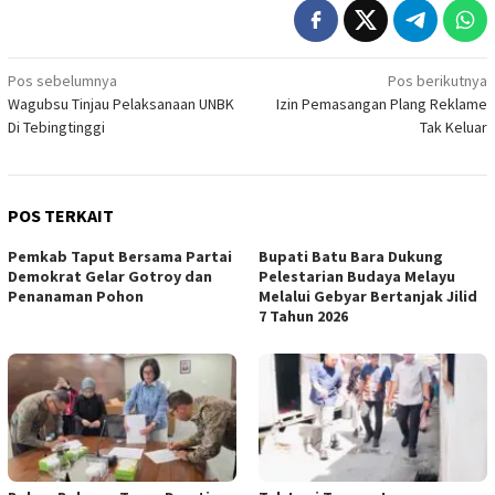
Navigasi
Pos sebelumnya
Pos berikutnya
Wagubsu Tinjau Pelaksanaan UNBK
Izin Pemasangan Plang Reklame
pos
Di Tebingtinggi
Tak Keluar
POS TERKAIT
Pemkab Taput Bersama Partai
Bupati Batu Bara Dukung
Demokrat Gelar Gotroy dan
Pelestarian Budaya Melayu
Penanaman Pohon
Melalui Gebyar Bertanjak Jilid
7 Tahun 2026