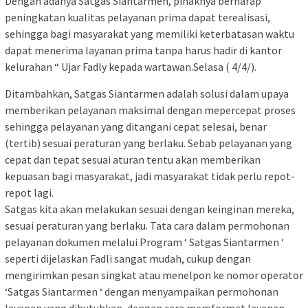
Dengan adanya Satgas Siantarmen, pihaknya berharap
peningkatan kualitas pelayanan prima dapat terealisasi,
sehingga bagi masyarakat yang memiliki keterbatasan waktu
dapat menerima layanan prima tanpa harus hadir di kantor
kelurahan “ Ujar Fadly kepada wartawan.Selasa ( 4/4/).
Ditambahkan, Satgas Siantarmen adalah solusi dalam upaya
memberikan pelayanan maksimal dengan mepercepat proses
sehingga pelayanan yang ditangani cepat selesai, benar
(tertib) sesuai peraturan yang berlaku. Sebab pelayanan yang
cepat dan tepat sesuai aturan tentu akan memberikan
kepuasan bagi masyarakat, jadi masyarakat tidak perlu repot-
repot lagi.
Satgas kita akan melakukan sesuai dengan keinginan mereka,
sesuai peraturan yang berlaku. Tata cara dalam permohonan
pelayanan dokumen melalui Program ‘ Satgas Siantarmen ‘
seperti dijelaskan Fadli sangat mudah, cukup dengan
mengirimkan pesan singkat atau menelpon ke nomor operator
‘Satgas Siantarmen ‘ dengan menyampaikan permohonan