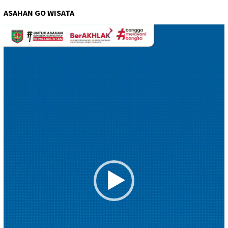
ASAHAN GO WISATA
Pemutar
Video