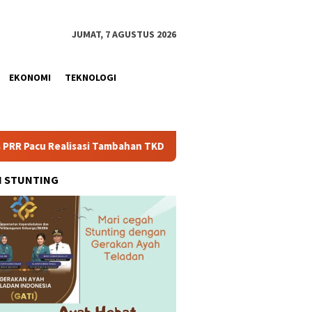
JUMAT, 7 AGUSTUS 2026
EKONOMI
TEKNOLOGI
lisasi Tambahan TKD Aceh Rp1,65 Triliun, Pastikan Transparan d
H STUNTING