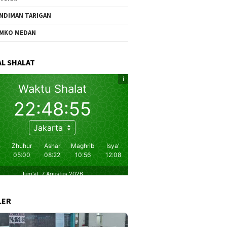
NDIMAN TARIGAN
MKO MEDAN
L SHALAT
LER