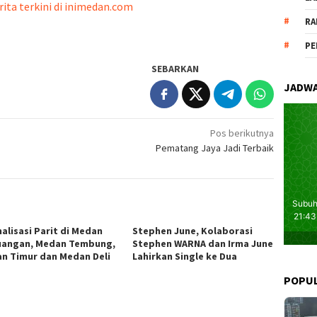
rita terkini di inimedan.com
RA
PE
SEBARKAN
JADWA
Pos berikutnya
Pematang Jaya Jadi Terbaik
alisasi Parit di Medan
Stephen June, Kolaborasi
uangan, Medan Tembung,
Stephen WARNA dan Irma June
n Timur dan Medan Deli
Lahirkan Single ke Dua
POPU