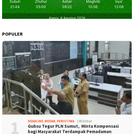
POPULER
1
HEADLINE
,
MEDAN
,
PERISTIWA
130 Dilihat
Gubsu Tegur PLN Sumut, Minta Kompensasi
bagi Masyarakat Terdampak Pemadaman