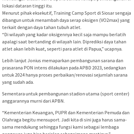
lokasi dataran tinggi itu.
Menurut pihak eksekutif, Training Camp Sport di Siosar sengaja
dibangun untuk menambah daya serap oksigen (VO2max) yang
terkait dengan daya tahan tubuh atlet.
“Di wilayah yang kadar oksigennya kecil saja mampu berlatih
apalagi saat bertanding di wilayah lain. Diprediksi daya tahan
atlet akan lebih kuat, seperti para atlet di Papua,” ucapnya.
Lebih lanjut Jonius memaparkan pembangunan sarana dan
prasarana PON intens dilakukan pada APBD 2023, sedangkan
untuk 2024 hanya proses perbaikan/renovasi sejumlah sarana
yang sudah ada.
Sementara untuk pembangunan stadion utama (sport center)
anggarannya murni dari APBN.
“Kementerian Keuangan, PUPR dan Kementerian Pemuda dan
Olahraga begitu mensuport. Jadi kita di sini juga harus sama-
sama mendukung sehingga fungsi kami sebagai lembaga