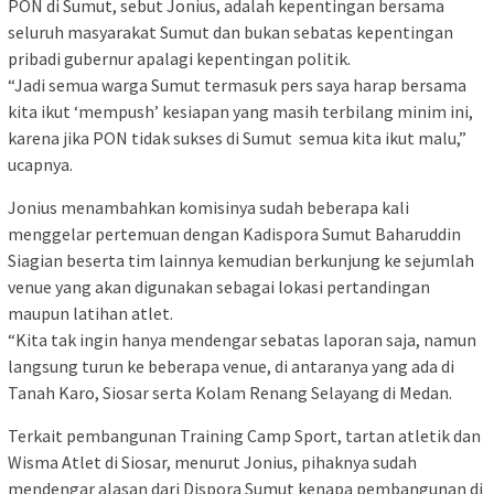
PON di Sumut, sebut Jonius, adalah kepentingan bersama
seluruh masyarakat Sumut dan bukan sebatas kepentingan
pribadi gubernur apalagi kepentingan politik.
“Jadi semua warga Sumut termasuk pers saya harap bersama
kita ikut ‘mempush’ kesiapan yang masih terbilang minim ini,
karena jika PON tidak sukses di Sumut semua kita ikut malu,”
ucapnya.
Jonius menambahkan komisinya sudah beberapa kali
menggelar pertemuan dengan Kadispora Sumut Baharuddin
Siagian beserta tim lainnya kemudian berkunjung ke sejumlah
venue yang akan digunakan sebagai lokasi pertandingan
maupun latihan atlet.
“Kita tak ingin hanya mendengar sebatas laporan saja, namun
langsung turun ke beberapa venue, di antaranya yang ada di
Tanah Karo, Siosar serta Kolam Renang Selayang di Medan.
Terkait pembangunan Training Camp Sport, tartan atletik dan
Wisma Atlet di Siosar, menurut Jonius, pihaknya sudah
mendengar alasan dari Dispora Sumut kenapa pembangunan di