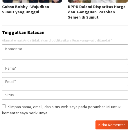
Gubsu Bobby : Wujudkan
KPPU Dalami Disparitas Harga
Sumut yang Unggul
dan Gangguan Pasokan
Semen di Sumut
Tinggalkan Balasan
Alamat email Anda tidak akan dipublikasikan.
Ruas yang wajib ditandai
*
Simpan nama, email, dan situs web saya pada peramban ini untuk
komentar saya berikutnya.