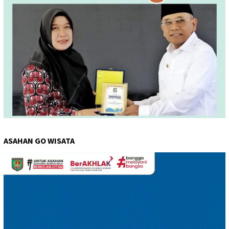
ASAHAN GO WISATA
Pemutar
Video