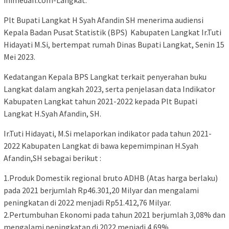
Plt Bupati Langkat H Syah Afandin SH menerima audiensi
Kepala Badan Pusat Statistik (BPS) Kabupaten Langkat Ir.Tuti
Hidayati M.Si, bertempat rumah Dinas Bupati Langkat, Senin 15
Mei 2023.
Kedatangan Kepala BPS Langkat terkait penyerahan buku
Langkat dalam angkah 2023, serta penjelasan data Indikator
Kabupaten Langkat tahun 2021-2022 kepada Plt Bupati
Langkat H.Syah Afandin, SH.
Ir.Tuti Hidayati, M.Si melaporkan indikator pada tahun 2021-
2022 Kabupaten Langkat di bawa kepemimpinan H.Syah
Afandin,SH sebagai berikut :
1.Produk Domestik regional bruto ADHB (Atas harga berlaku)
pada 2021 berjumlah Rp46.301,20 Milyar dan mengalami
peningkatan di 2022 menjadi Rp51.412,76 Milyar.
2.Pertumbuhan Ekonomi pada tahun 2021 berjumlah 3,08% dan
mengalami peningkatan di 2022 menjadi 4,69%.