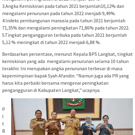
3.Angka Kemiskinan pada tahun 2021 berjumlah10,12% dan
mengalami penurunan pada tahun 2022 menjadi 9,49%.
4.Indeks pembangunan manusia pada tahun 2021 berjumlah
71,35% dan mengalami peningkatan 71,86% pada tahun 2022.
5.Tingkat pengangguran terbuka pada tahun 2021 berjumlah
5,12 % meningkat di tahun 2022 menjadi 6,88 %.
Berdasarkan persentase, menurut Kepala BPS Langkat, tingkat
kemiskinan yang ada mengalami penurunan selama 10 tahun
terakhir. Ini merupakan angka penurunan terbesar di masa
kepemimpinan bapak Syah Afandin. “Namun juga ada PR yang
harus kita perbaiki bersama mengenai peningkatan
pengangguran di Kabupaten Langkat,” ucapnya.
P
l
t
B