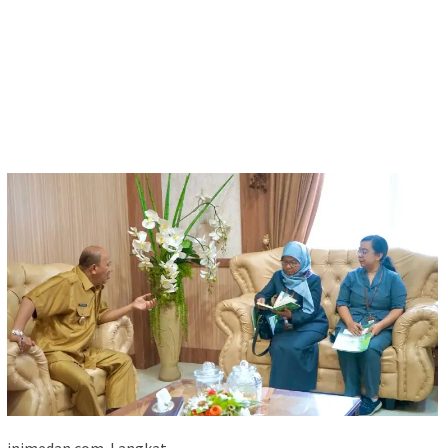
inimedan.com-Langkat.