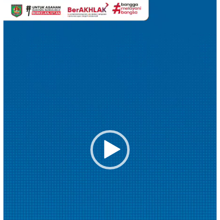
Pemutar
Video