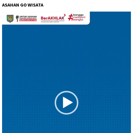
ASAHAN GO WISATA
Pemutar
Video