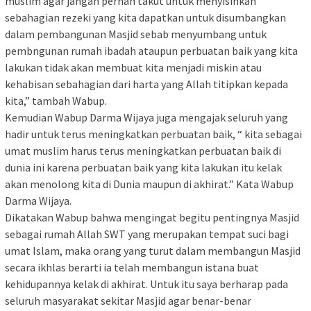
muslim agar jangan pernah takut untuk menyisihkan
sebahagian rezeki yang kita dapatkan untuk disumbangkan
dalam pembangunan Masjid sebab menyumbang untuk
pembngunan rumah ibadah ataupun perbuatan baik yang kita
lakukan tidak akan membuat kita menjadi miskin atau
kehabisan sebahagian dari harta yang Allah titipkan kepada
kita,” tambah Wabup.
Kemudian Wabup Darma Wijaya juga mengajak seluruh yang
hadir untuk terus meningkatkan perbuatan baik, “ kita sebagai
umat muslim harus terus meningkatkan perbuatan baik di
dunia ini karena perbuatan baik yang kita lakukan itu kelak
akan menolong kita di Dunia maupun di akhirat.” Kata Wabup
Darma Wijaya.
Dikatakan Wabup bahwa mengingat begitu pentingnya Masjid
sebagai rumah Allah SWT yang merupakan tempat suci bagi
umat Islam, maka orang yang turut dalam membangun Masjid
secara ikhlas berarti ia telah membangun istana buat
kehidupannya kelak di akhirat. Untuk itu saya berharap pada
seluruh masyarakat sekitar Masjid agar benar-benar