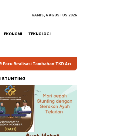
KAMIS, 6 AGUSTUS 2026
EKONOMI
TEKNOLOGI
si Tambahan TKD Aceh Rp1,65 Triliun, Pastikan Transparan dan T
H STUNTING