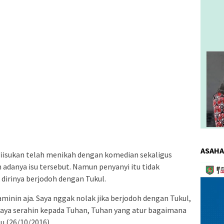
ASAHA
diisukan telah menikah dengan komedian sekaligus
adanya isu tersebut. Namun penyanyi itu tidak
Pemuta
Video
irinya berjodoh dengan Tukul.
aminin aja. Saya nggak nolak jika berjodoh dengan Tukul,
gi saya serahin kepada Tuhan, Tuhan yang atur bagaimana
u (26/10/2016).