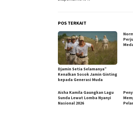
POS TERKAIT
Norm
Perj
Meda
Djamin Setia Selamanya”
Kenalkan Sosok Jamin Ginting
kepada Generasi Muda
Aisha Kamila Gaungkan Lagu
Peny
Sunda Lewat Lomba Nyanyi
Memp
Nasional 2026
Pela