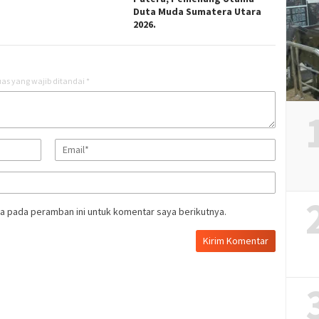
Duta Muda Sumatera Utara
2026.
as yang wajib ditandai
*
a pada peramban ini untuk komentar saya berikutnya.