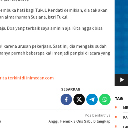
embuka hati bagi Tukul. Kendati demikian, dia tak akan
almarhumah Susiana, istri Tukul.
ja. Doa yang terbaik saya aminin aja. Kita nggak bisa
l karena urusan pekerjaan. Saat ini, dia mengaku sudah
anya pernah beberapa kali menjadi pengisi di acara yang
rita terkini di inimedan.com
SEBARKAN
TAG
M
Pos berikutnya
KA
a
Anggi, Pemilik 3 Ons Sabu Ditangkap
LA