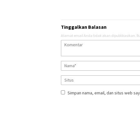
Tinggalkan Balasan
Alamat email Anda tidak akan dipublikasikan.
Ru
Simpan nama, email, dan situs web say