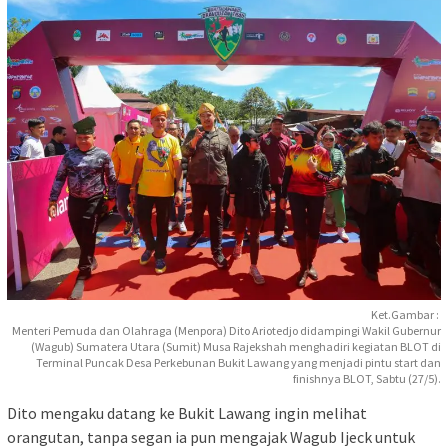
Ket.Gambar :
Menteri Pemuda dan Olahraga (Menpora) Dito Ariotedjo didampingi Wakil Gubernur
(Wagub) Sumatera Utara (Sumit) Musa Rajekshah menghadiri kegiatan BLOT di
Terminal Puncak Desa Perkebunan Bukit Lawang yang menjadi pintu start dan
finishnya BLOT, Sabtu (27/5).
Dito mengaku datang ke Bukit Lawang ingin melihat
orangutan, tanpa segan ia pun mengajak Wagub Ijeck untuk