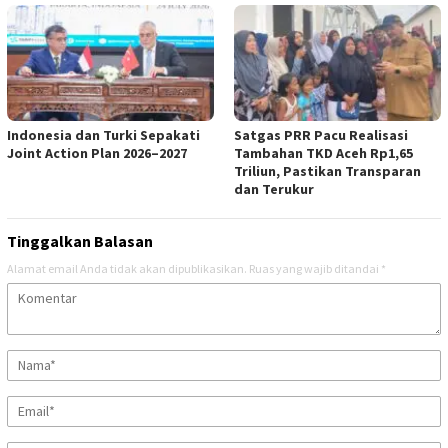
Indonesia dan Turki Sepakati
Satgas PRR Pacu Realisasi
Joint Action Plan 2026–2027
Tambahan TKD Aceh Rp1,65
Triliun, Pastikan Transparan
dan Terukur
Tinggalkan Balasan
Alamat email Anda tidak akan dipublikasikan.
Ruas yang wajib ditandai
*