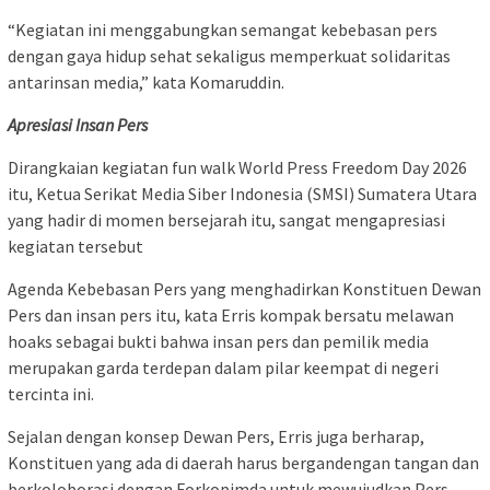
“Kegiatan ini menggabungkan semangat kebebasan pers
dengan gaya hidup sehat sekaligus memperkuat solidaritas
antarinsan media,” kata Komaruddin.
Apresiasi Insan Pers
Dirangkaian kegiatan fun walk World Press Freedom Day 2026
itu, Ketua Serikat Media Siber Indonesia (SMSI) Sumatera Utara
yang hadir di momen bersejarah itu, sangat mengapresiasi
kegiatan tersebut
Agenda Kebebasan Pers yang menghadirkan Konstituen Dewan
Pers dan insan pers itu, kata Erris kompak bersatu melawan
hoaks sebagai bukti bahwa insan pers dan pemilik media
merupakan garda terdepan dalam pilar keempat di negeri
tercinta ini.
Sejalan dengan konsep Dewan Pers, Erris juga berharap,
Konstituen yang ada di daerah harus bergandengan tangan dan
berkoloborasi dengan Forkopimda untuk mewujudkan Pers