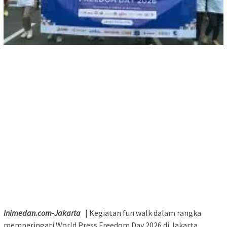
Inimedan.com-Jakarta
| Kegiatan fun walk dalam rangka
memperingati World Press Freedom Day 2026 di Jakarta,