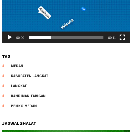
00:00
00:11
TAG
MEDAN
KABUPATEN LANGKAT
LANGKAT
RANDIMAN TARIGAN
PEMKO MEDAN
JADWAL SHALAT