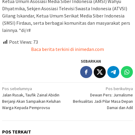
Ketua Umum Asosiasi Media Siber Indonesia (AMSI) Wahyu
Dhyatmika, Sekjen Asosiasi Televisi Swasta Indonesia (ATVSI)
Gilang Iskandar, Ketua Umum Serikat Media Siber Indonesia
(SMSI) Firdaus, serta berbagai komunitas dan masyarakat pers
lainnya. *di/r#
Post Views:
73
Baca berita terkini di inimedan.com
SEBARKAN
Navigasi
Pos sebelumnya
Pos berikutnya
Jalan Rusak, Taufik Zainal Abidin
Dewan Pers: Jurnalisme
pos
Berjanji Akan Sampaikan Keluhan
Berkualitas Jadi Pilar Masa Depan
Warga Kepada Pemprovsu
Damai dan Adil
POS TERKAIT