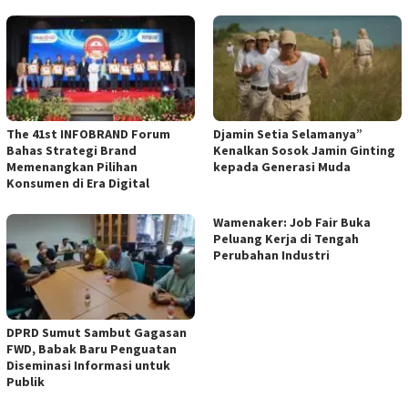
The 41st INFOBRAND Forum
Djamin Setia Selamanya”
Bahas Strategi Brand
Kenalkan Sosok Jamin Ginting
Memenangkan Pilihan
kepada Generasi Muda
Konsumen di Era Digital
Wamenaker: Job Fair Buka
Peluang Kerja di Tengah
Perubahan Industri
DPRD Sumut Sambut Gagasan
FWD, Babak Baru Penguatan
Diseminasi Informasi untuk
Publik