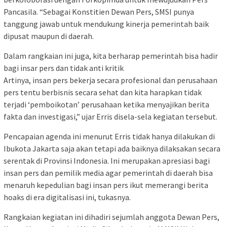
Pancasila. “Sebagai Konstitien Dewan Pers, SMSI punya
tanggung jawab untuk mendukung kinerja pemerintah baik
dipusat maupun di daerah.
Dalam rangkaian ini juga, kita berharap pemerintah bisa hadir
bagi insar pers dan tidak anti kritik
Artinya, insan pers bekerja secara profesional dan perusahaan
pers tentu berbisnis secara sehat dan kita harapkan tidak
terjadi ‘pemboikotan’ perusahaan ketika menyajikan berita
fakta dan investigasi,” ujar Erris disela-sela kegiatan tersebut.
Pencapaian agenda ini menurut Erris tidak hanya dilakukan di
Ibukota Jakarta saja akan tetapi ada baiknya dilaksakan secara
serentak di Provinsi Indonesia. Ini merupakan apresiasi bagi
insan pers dan pemilik media agar pemerintah di daerah bisa
menaruh kepedulian bagi insan pers ikut memerangi berita
hoaks di era digitalisasi ini, tukasnya.
Rangkaian kegiatan ini dihadiri sejumlah anggota Dewan Pers,