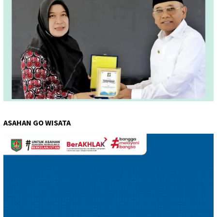
ASAHAN GO WISATA
Pemutar
Video