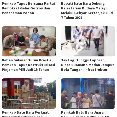
Pemkab Taput Bersama Partai
Bupati Batu Bara Dukung
Demokrat Gelar Gotroy dan
Pelestarian Budaya Melayu
Penanaman Pohon
Melalui Gebyar Bertanjak Jilid
7 Tahun 2026
Beban Bulanan Turun Drastis,
Tak Lagi Tunggu Laporan,
Pemkab Taput Restrukturisasi
Dinas SDABMBK Medan Jemput
Pinjaman PEN Jadi 15 Tahun‎
Bola Tangani Infrastruktur
Pemkab Batu Bara Perkuat
Pemkab Batu Bara Juara II