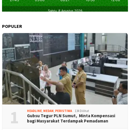
POPULER
1
HEADLINE
,
MEDAN
,
PERISTIWA
134 Dilihat
Gubsu Tegur PLN Sumut, Minta Kompensasi
bagi Masyarakat Terdampak Pemadaman