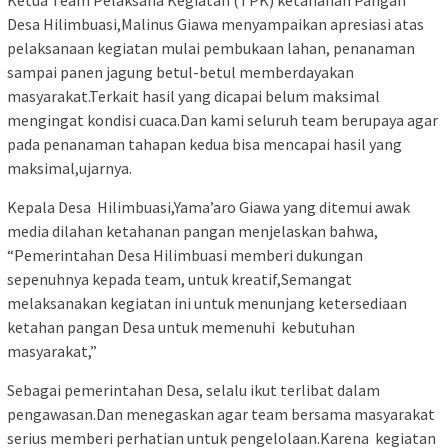
Ketua Team Pelaksana Kegiatan (TPK) ketahanan Pangan
Desa Hilimbuasi,Malinus Giawa menyampaikan apresiasi atas
pelaksanaan kegiatan mulai pembukaan lahan, penanaman
sampai panen jagung betul-betul memberdayakan
masyarakat.Terkait hasil yang dicapai belum maksimal
mengingat kondisi cuaca.Dan kami seluruh team berupaya agar
pada penanaman tahapan kedua bisa mencapai hasil yang
maksimal,ujarnya.
Kepala Desa Hilimbuasi,Yama’aro Giawa yang ditemui awak
media dilahan ketahanan pangan menjelaskan bahwa,
“Pemerintahan Desa Hilimbuasi memberi dukungan
sepenuhnya kepada team, untuk kreatif,Semangat
melaksanakan kegiatan ini untuk menunjang ketersediaan
ketahan pangan Desa untuk memenuhi kebutuhan
masyarakat,”
Sebagai pemerintahan Desa, selalu ikut terlibat dalam
pengawasan.Dan menegaskan agar team bersama masyarakat
serius memberi perhatian untuk pengelolaan.Karena kegiatan