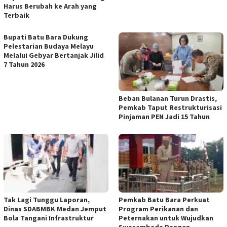
Harus Berubah ke Arah yang
Terbaik
Bupati Batu Bara Dukung
Pelestarian Budaya Melayu
Melalui Gebyar Bertanjak Jilid
7 Tahun 2026
Beban Bulanan Turun Drastis,
Pemkab Taput Restrukturisasi
Pinjaman PEN Jadi 15 Tahun‎
Tak Lagi Tunggu Laporan,
Pemkab Batu Bara Perkuat
Dinas SDABMBK Medan Jemput
Program Perikanan dan
Bola Tangani Infrastruktur
Peternakan untuk Wujudkan
Swasembada Pangan