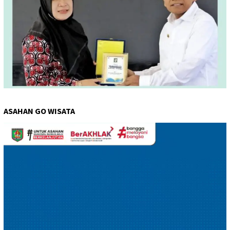
ASAHAN GO WISATA
Pemutar
Video