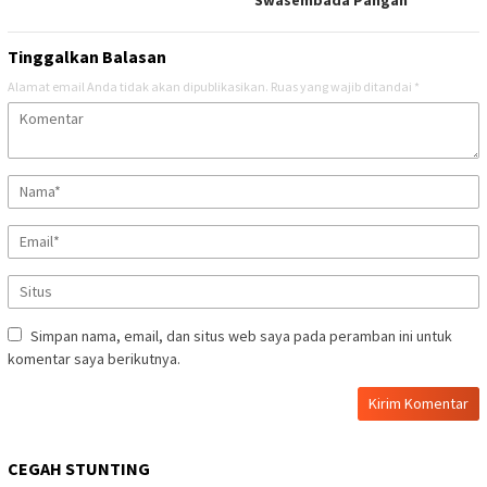
Tinggalkan Balasan
Alamat email Anda tidak akan dipublikasikan.
Ruas yang wajib ditandai
*
Simpan nama, email, dan situs web saya pada peramban ini untuk
komentar saya berikutnya.
CEGAH STUNTING