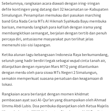
Sebelumnya, rangkaian acara diawali dengan iring-iringan
defile kontingen yang datang dari 32 kecamatan se-Kabupaten
Simalungun. Penampilan memukau dari pasukan marching
band Gita Nada Ceria MTs Al Hikmah Syahkuda Bayu membuka
barisan, memandu langkah para kafilah dengan irama yang
membangkitkan semangat, berjalan dengan tertib dan penuh
percaya diri, antusiasme masyarakat pun terlihat jelas
memenuhi sisi-sisi lapangan.
Ketika alunan lagu kebangsaan Indonesia Raya berkumandang,
seluruh yang hadir berdiri tegak sebagai wujud cinta tanah air,
dilanjutkan dengan nyanyian Mars MTQ yang dilantunkan
dengan merdu oleh para siswa MTs Negeri 2 Simalungun,
semakin memperkuat suasana persatuan dan keagamaan di
lokasi.
Rangkaian acara berlanjut dengan momen khidmat
pembacaan ayat suci Al-Qur’an yang disampaikan oleh Ahmad
Ummu Abdi Lubis. Doa pembuka dipanjatkan oleh Ketua Majelis