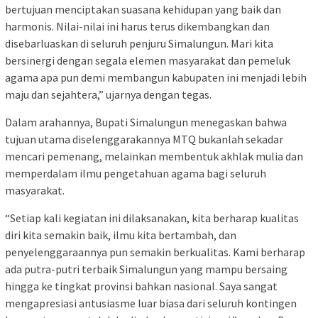
bertujuan menciptakan suasana kehidupan yang baik dan
harmonis. Nilai-nilai ini harus terus dikembangkan dan
disebarluaskan di seluruh penjuru Simalungun. Mari kita
bersinergi dengan segala elemen masyarakat dan pemeluk
agama apa pun demi membangun kabupaten ini menjadi lebih
maju dan sejahtera,” ujarnya dengan tegas.
Dalam arahannya, Bupati Simalungun menegaskan bahwa
tujuan utama diselenggarakannya MTQ bukanlah sekadar
mencari pemenang, melainkan membentuk akhlak mulia dan
memperdalam ilmu pengetahuan agama bagi seluruh
masyarakat.
“Setiap kali kegiatan ini dilaksanakan, kita berharap kualitas
diri kita semakin baik, ilmu kita bertambah, dan
penyelenggaraannya pun semakin berkualitas. Kami berharap
ada putra-putri terbaik Simalungun yang mampu bersaing
hingga ke tingkat provinsi bahkan nasional. Saya sangat
mengapresiasi antusiasme luar biasa dari seluruh kontingen