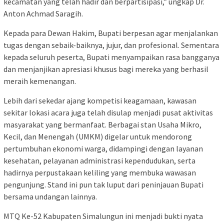
kecamatan yang telah hadir dan berpartisipasi,” ungkap Dr.
Anton Achmad Saragih.
Kepada para Dewan Hakim, Bupati berpesan agar menjalankan
tugas dengan sebaik-baiknya, jujur, dan profesional. Sementara
kepada seluruh peserta, Bupati menyampaikan rasa bangganya
dan menjanjikan apresiasi khusus bagi mereka yang berhasil
meraih kemenangan.
Lebih dari sekedar ajang kompetisi keagamaan, kawasan
sekitar lokasi acara juga telah disulap menjadi pusat aktivitas
masyarakat yang bermanfaat. Berbagai stan Usaha Mikro,
Kecil, dan Menengah (UMKM) digelar untuk mendorong
pertumbuhan ekonomi warga, didampingi dengan layanan
kesehatan, pelayanan administrasi kependudukan, serta
hadirnya perpustakaan keliling yang membuka wawasan
pengunjung. Stand ini pun tak luput dari peninjauan Bupati
bersama undangan lainnya.
MTQ Ke-52 Kabupaten Simalungun ini menjadi bukti nyata