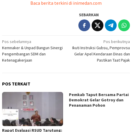
Baca berita terkini di inimedan.com
SEBARKAN
Navigasi
Pos sebelumnya
Pos berikutnya
Kemnaker & Unpad Bangun Sinergi
Ikuti Instruksi Gubsu, Pemprovsu
pos
Pengembangan SDM dan
Gelar Apel Kendaraan Dinas dan
Ketenagakerjaan
Pastikan Taat Pajak
POS TERKAIT
Pemkab Taput Bersama Partai
Demokrat Gelar Gotroy dan
Penanaman Pohon
Rapat Evaluasi RSUD Tarutung: