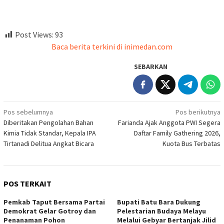
Post Views:
93
Baca berita terkini di inimedan.com
SEBARKAN
Navigasi
Pos sebelumnya
Pos berikutnya
Diberitakan Pengolahan Bahan
Farianda Ajak Anggota PWI Segera
pos
Kimia Tidak Standar, Kepala IPA
Daftar Family Gathering 2026,
Tirtanadi Delitua Angkat Bicara
Kuota Bus Terbatas
POS TERKAIT
Pemkab Taput Bersama Partai
Bupati Batu Bara Dukung
Demokrat Gelar Gotroy dan
Pelestarian Budaya Melayu
Penanaman Pohon
Melalui Gebyar Bertanjak Jilid