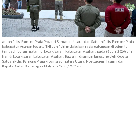
atuan Polisi Pamong Praja Provinsi Sumatera Utara, dan Satuan Polisi Pamong Praja
kabupaten Asahan beserta TNI dan Polri melakukan razia gabungan di sejumlah
tempat hiburan malam di kota kisaran, kabupaten Asahan, pada (6 Juni 2026) dini
hari di kota kisaran kabupaten Asahan, Razia ini dipimpin langsung oleh Kepala
Satuan Polisi Pamong Praja Provinsi Sumatera Utara, Moettaqien Hasrimi dan
Kepala Badan Kesbangpol Mulyono. *Foto/IMC/Ist#