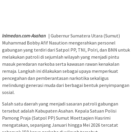
Inimedan.com-Asahan
| Gubernur Sumatera Utara (Sumut)
Muhammad Bobby Afif Nasution mengerahkan personel
gabungan yang terdiri dari Satpol PP, TNI, Polri, dan BNN untuk
melakukan patroli di sejumlah wilayah yang menjadi pintu
masuk peredaran narkoba serta kawasan rawan kenakalan
remaja. Langkah ini dilakukan sebagai upaya memperkuat
pencegahan dan pemberantasan narkotika sekaligus
melindungi generasi muda dari berbagai bentuk penyimpangan
sosial.
Salah satu daerah yang menjadi sasaran patroli gabungan
tersebut adalah Kabupaten Asahan. Kepala Satuan Polisi
Pamong Praja (Satpol PP) Sumut Moettaqien Hasrimi
mengatakan, sepanjang Januari hingga Mei 2026 tercatat
sebanyak 150 kasus narkoba di wilayah tersebut.