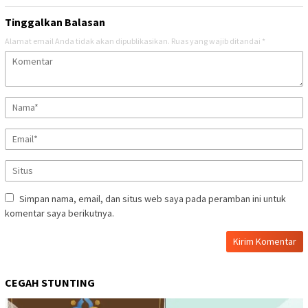
Tinggalkan Balasan
Alamat email Anda tidak akan dipublikasikan.
Ruas yang wajib ditandai
*
Simpan nama, email, dan situs web saya pada peramban ini untuk
komentar saya berikutnya.
CEGAH STUNTING