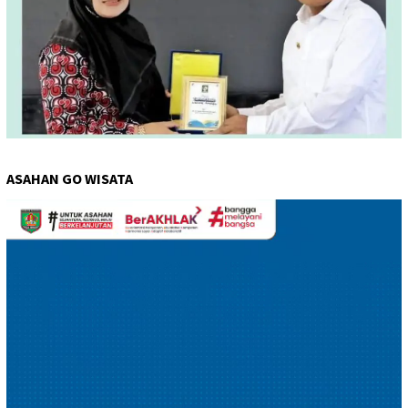
ASAHAN GO WISATA
Pemutar
Video