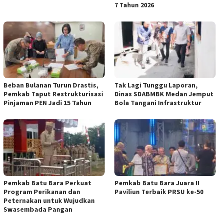
7 Tahun 2026
Beban Bulanan Turun Drastis,
Tak Lagi Tunggu Laporan,
Pemkab Taput Restrukturisasi
Dinas SDABMBK Medan Jemput
Pinjaman PEN Jadi 15 Tahun‎
Bola Tangani Infrastruktur
Pemkab Batu Bara Perkuat
Pemkab Batu Bara Juara II
Program Perikanan dan
Paviliun Terbaik PRSU ke-50
Peternakan untuk Wujudkan
Swasembada Pangan