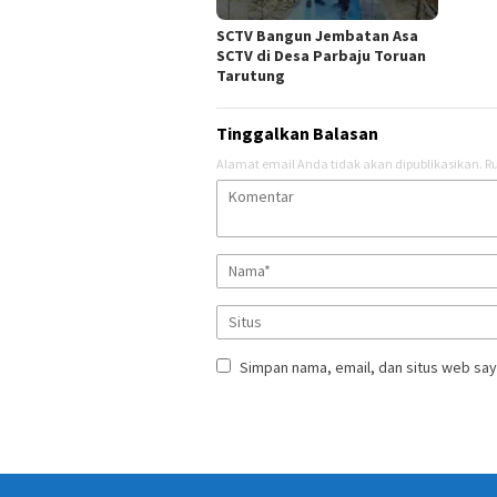
SCTV Bangun Jembatan Asa
SCTV di Desa Parbaju Toruan
Tarutung
Tinggalkan Balasan
Alamat email Anda tidak akan dipublikasikan.
Ru
Simpan nama, email, dan situs web say