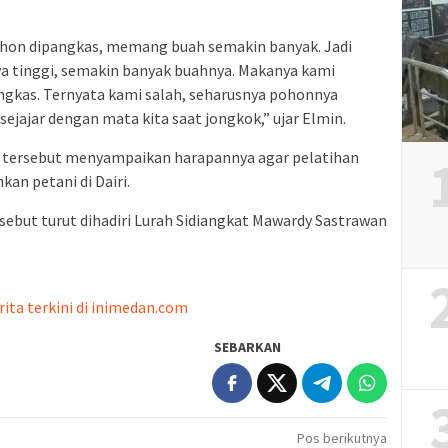
 pohon dipangkas, memang buah semakin banyak. Jadi
ya tinggi, semakin banyak buahnya. Makanya kami
ngkas. Ternyata kami salah, seharusnya pohonnya
sejajar dengan mata kita saat jongkok,” ujar Elmin.
un tersebut menyampaikan harapannya agar pelatihan
an petani di Dairi.
sebut turut dihadiri Lurah Sidiangkat Mawardy Sastrawan
rita terkini di inimedan.com
SEBARKAN
Pos berikutnya