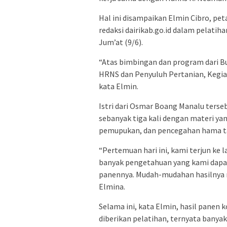
Hal ini disampaikan Elmin Cibro, pet
redaksi dairikab.go.id dalam pelatih
Jum’at (9/6).
“Atas bimbingan dan program dari B
HRNS dan Penyuluh Pertanian, Kegiata
kata Elmin.
Istri dari Osmar Boang Manalu ters
sebanyak tiga kali dengan materi y
pemupukan, dan pencegahan hama 
“Pertemuan hari ini, kami terjun ke
banyak pengetahuan yang kami dapat 
panennya. Mudah-mudahan hasilnya m
Elmina.
Selama ini, kata Elmin, hasil panen
diberikan pelatihan, ternyata banyak 