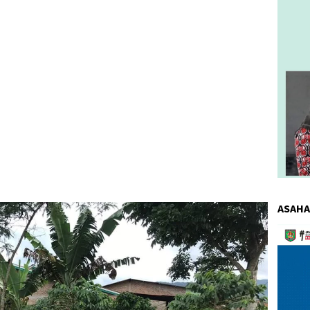
ASAHA
Pemuta
Video