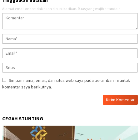
Alamat email Anda tidak akan dipublikasikan.
Ruas yang wajib ditandai
*
Simpan nama, email, dan situs web saya pada peramban ini untuk
komentar saya berikutnya.
CEGAH STUNTING