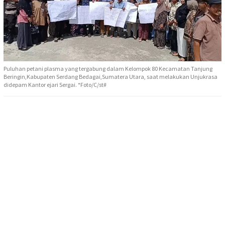
Puluhan petani plasma yang tergabung dalam Kelompok 80 Kecamatan Tanjung
Beringin,Kabupaten Serdang Bedagai,Sumatera Utara, saat melakukan Unjukrasa
didepam Kantor ejari Sergai. *Foto/C/st#