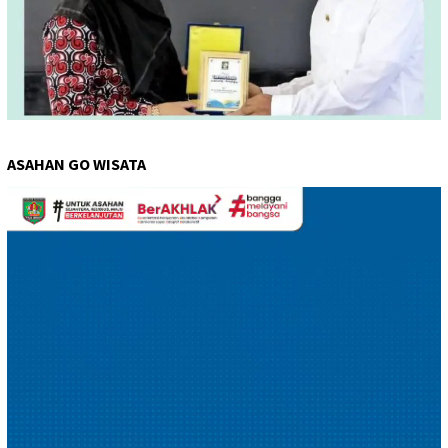
ASAHAN GO WISATA
Pemutar
Video