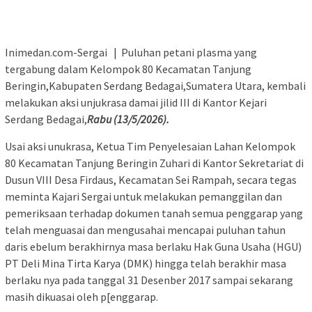
Inimedan.com-Sergai | Puluhan petani plasma yang
tergabung dalam Kelompok 80 Kecamatan Tanjung
Beringin,Kabupaten Serdang Bedagai,Sumatera Utara, kembali
melakukan aksi unjukrasa damai jilid III di Kantor Kejari
Serdang Bedagai,
Rabu (13/5/2026).
Usai aksi unukrasa, Ketua Tim Penyelesaian Lahan Kelompok
80 Kecamatan Tanjung Beringin Zuhari di Kantor Sekretariat di
Dusun VIII Desa Firdaus, Kecamatan Sei Rampah, secara tegas
meminta Kajari Sergai untuk melakukan pemanggilan dan
pemeriksaan terhadap dokumen tanah semua penggarap yang
telah menguasai dan mengusahai mencapai puluhan tahun
daris ebelum berakhirnya masa berlaku Hak Guna Usaha (HGU)
PT Deli Mina Tirta Karya (DMK) hingga telah berakhir masa
berlaku nya pada tanggal 31 Desenber 2017 sampai sekarang
masih dikuasai oleh p[enggarap.