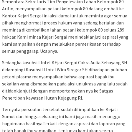
Sementara Sekretaris Tim Penyelesaian Lahan Kelompok 80
Arifin, menyampaikan petani kelompok 80 datang embali ke
Kantor Kejari Sergai ini aksi damai untuk meminta agar semua
pihak menghormati proses hukum yang sedang berjalan dan
meminta dikembalikan lahan petani kelompok 80 seluas 289
hektar. Kami minta Kajari Sergai menindaklanjuti aspirasi yang
kami sampaikan dengan melakukan pemeriksaan terhadap
semua penggarap. Ucapnya.
Sedangka kasubsi I Intel KEjari Sergai Cakra Aulia Sebayang SH
didampingi Kasubsi II Intel Wira Siregar SH dihadapan puluhan
petani plasma menyampaikan bahwa aspirasi bapak ibu
sekalian yang dismapaikan pada aksi unjukrasa yang lalu sudah
ditidanklanjuti dengan mempertanyakan nya ke Satgas
Penertiban kawasan Hutan Kejagung RI.
Ternyata persoalan tersebut sudah dilimpahkan ke Kejati
Sumut dan hingga sekarang ini kami juga masih menunggu
bagaimana hasilnya.Terkait dengan aspirasi dan laporan yang
telah bapak ibu sampaikan, tentunya kami akan segera