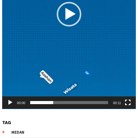
00:00
00:11
TAG
MEDAN