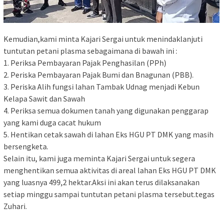
Kemudian,kami minta Kajari Sergai untuk menindaklanjuti
tuntutan petani plasma sebagaimana di bawah ini :
1. Periksa Pembayaran Pajak Penghasilan (PPh)
2. Periska Pembayaran Pajak Bumi dan Bnagunan (PBB).
3. Periska Alih fungsi lahan Tambak Udnag menjadi Kebun
Kelapa Sawit dan Sawah
4. Periksa semua dokumen tanah yang digunakan penggarap
yang kami duga cacat hukum
5. Hentikan cetak sawah di lahan Eks HGU PT DMK yang masih
bersengketa.
Selain itu, kami juga meminta Kajari Sergai untuk segera
menghentikan semua aktivitas di areal lahan Eks HGU PT DMK
yang luasnya 499,2 hektar.Aksi ini akan terus dilaksanakan
setiap minggu sampai tuntutan petani plasma tersebut.tegas
Zuhari.