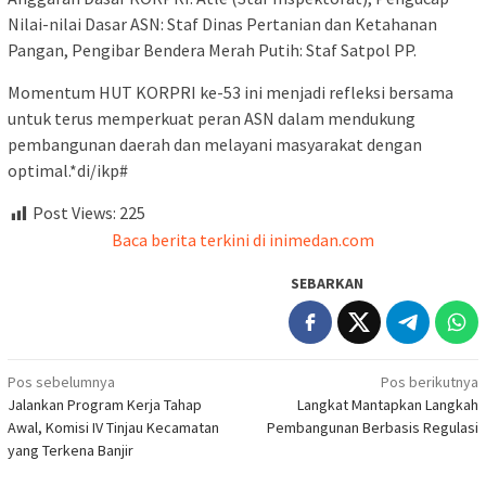
Nilai-nilai Dasar ASN: Staf Dinas Pertanian dan Ketahanan
Pangan, Pengibar Bendera Merah Putih: Staf Satpol PP.
Momentum HUT KORPRI ke-53 ini menjadi refleksi bersama
untuk terus memperkuat peran ASN dalam mendukung
pembangunan daerah dan melayani masyarakat dengan
optimal.*di/ikp#
Post Views:
225
Baca berita terkini di inimedan.com
SEBARKAN
Navigasi
Pos sebelumnya
Pos berikutnya
Jalankan Program Kerja Tahap
Langkat Mantapkan Langkah
pos
Awal, Komisi IV Tinjau Kecamatan
Pembangunan Berbasis Regulasi
yang Terkena Banjir