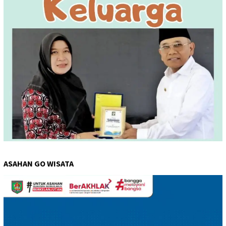
ASAHAN GO WISATA
Pemutar
Video