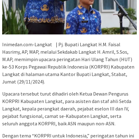
Inimedan.com-Langkat | Pj. Bupati Langkat H.M. Faisal
Hasrimy, AP, MAP, melalui Sekdakab Langkat H. Amril, S.Sos,
M.AP, memimpin upacara peringatan Hari Ulang Tahun (HUT)
ke-53 Korps Pegawai Republik Indonesia (KORPRI) Kabupaten
Langkat di halaman utama Kantor Bupati Langkat, Stabat,
Jumat (29/11/2024).
Upacara tersebut turut dihadiri oleh Ketua Dewan Pengurus
KORPRI Kabupaten Langkat, para asisten dan staf ahli Setda
Langkat, kepala perangkat daerah, pejabat eselon III dan IV,
pejabat fungsional, camat se-Kabupaten Langkat, serta
seluruh anggota KORPRI, baik ASN maupun non-ASN.
Dengan tema “KORPRI untuk Indonesia,” peringatan tahun ini