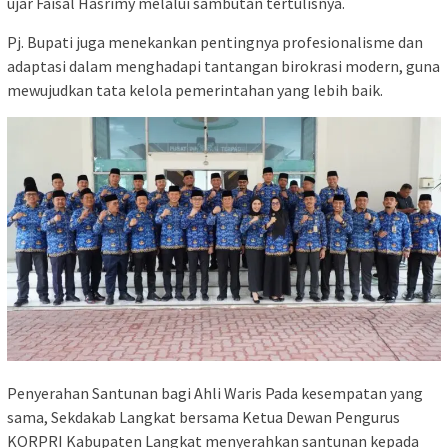
ujar Faisal Hasrimy melalui sambutan tertulisnya.
Pj. Bupati juga menekankan pentingnya profesionalisme dan
adaptasi dalam menghadapi tantangan birokrasi modern, guna
mewujudkan tata kelola pemerintahan yang lebih baik.
Penyerahan Santunan bagi Ahli Waris Pada kesempatan yang
sama, Sekdakab Langkat bersama Ketua Dewan Pengurus
KORPRI Kabupaten Langkat menyerahkan santunan kepada