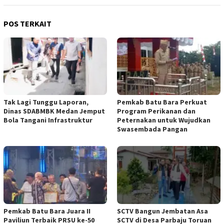
POS TERKAIT
Tak Lagi Tunggu Laporan,
Pemkab Batu Bara Perkuat
Dinas SDABMBK Medan Jemput
Program Perikanan dan
Bola Tangani Infrastruktur
Peternakan untuk Wujudkan
Swasembada Pangan
Pemkab Batu Bara Juara II
SCTV Bangun Jembatan Asa
Paviliun Terbaik PRSU ke-50
SCTV di Desa Parbaju Toruan