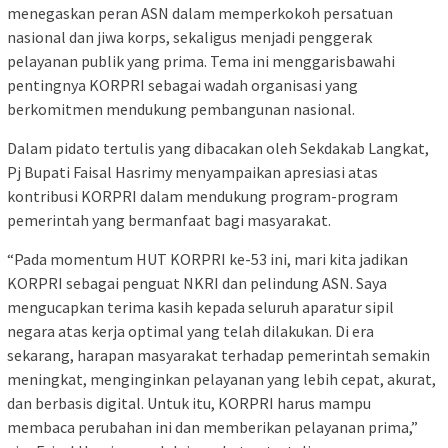
menegaskan peran ASN dalam memperkokoh persatuan
nasional dan jiwa korps, sekaligus menjadi penggerak
pelayanan publik yang prima. Tema ini menggarisbawahi
pentingnya KORPRI sebagai wadah organisasi yang
berkomitmen mendukung pembangunan nasional.
Dalam pidato tertulis yang dibacakan oleh Sekdakab Langkat,
Pj Bupati Faisal Hasrimy menyampaikan apresiasi atas
kontribusi KORPRI dalam mendukung program-program
pemerintah yang bermanfaat bagi masyarakat.
“Pada momentum HUT KORPRI ke-53 ini, mari kita jadikan
KORPRI sebagai penguat NKRI dan pelindung ASN. Saya
mengucapkan terima kasih kepada seluruh aparatur sipil
negara atas kerja optimal yang telah dilakukan. Di era
sekarang, harapan masyarakat terhadap pemerintah semakin
meningkat, menginginkan pelayanan yang lebih cepat, akurat,
dan berbasis digital. Untuk itu, KORPRI harus mampu
membaca perubahan ini dan memberikan pelayanan prima,”