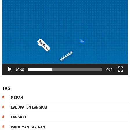
00:00
00:11
TAG
MEDAN
KABUPATEN LANGKAT
LANGKAT
RANDIMAN TARIGAN