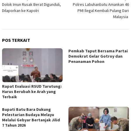
Dolok Imun Rusak Berat Digunduli,
Polres Labuhanbatu Amankan 46
pos
Dilaporkan ke Kapolri
PMI Ilegal Kembali Pulang Dari
Malaysia
POS TERKAIT
Pemkab Taput Bersama Partai
Demokrat Gelar Gotroy dan
Penanaman Pohon
Rapat Evaluasi RSUD Tarutung:
Harus Berubah ke Arah yang
Terbaik
Bupati Batu Bara Dukung
Pelestarian Budaya Melayu
Melalui Gebyar Bertanjak Jilid
7 Tahun 2026