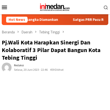
Loncat
Menu
ke
Mobile
konten
Tersangka Diamankan
Hot News
Satgas PRR Pacu Realisasi Tambahan
Beranda
Daerah
Tebing Tinggi
Pj.Wali Kota Harapkan Sinergi Dan
Kolaboratif 3 Pilar Dapat Bangun Kota
Tebing Tinggi
Redaksi
Selasa, 20 Juni 2023 - 22:46
459 Dilihat