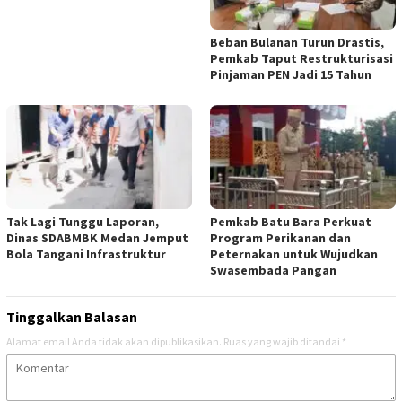
Beban Bulanan Turun Drastis,
Pemkab Taput Restrukturisasi
Pinjaman PEN Jadi 15 Tahun‎
Tak Lagi Tunggu Laporan,
Pemkab Batu Bara Perkuat
Dinas SDABMBK Medan Jemput
Program Perikanan dan
Bola Tangani Infrastruktur
Peternakan untuk Wujudkan
Swasembada Pangan
Tinggalkan Balasan
Alamat email Anda tidak akan dipublikasikan.
Ruas yang wajib ditandai
*