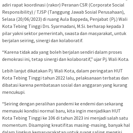
adiri rapat koordinasi (rakor) Peranan CSR (Corporate Social
Responsibility) / TJSP (Tanggung Jawab Sosial Perusahaan),
Selasa (20/06/2023) di ruang Aula Bappeda, Penjabat (Pj.) Wali
Kota Tebing Tinggi Drs. Syarmadani, M.Si. berharap kepada 3
pilar yakni sektor pemerintah, swasta dan masyarakat, untuk
berjalan seiring, sinergi dan kolaboratif.
“Karena tidak ada yang boleh berjalan sendiri dalam proses
demokrasi ini, tetap sinergi dan kolaboratif,” ujar Pj. Wali Kota.
Lebih lanjut dikatakan Pj. Wali Kota, dalam peringatan HUT
Kota Tebing Tinggi tahun 2022 lalu, pelaksanaan terbatas dan
dibatasi karena pembatasan sosial dan anggaran yang kurang
mencukupi.
“Seiring dengan peralihan pandemi ke endemi dan sekarang
memasuki kondisi normal baru, kita ingin menjadikan HUT
Kota Tebing Tinggi ke 106 di tahun 2023 ini menjadi salah satu
momentum. Disamping kreatifitas masing-masing, banyak hal
dalam lingkup kemasyarakatan untuk ruang saling mengisi.