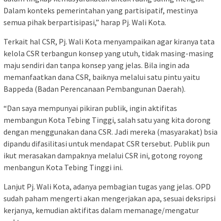
Dalam konteks pemerintahan yang partisipatif, mestinya
semua pihak berpartisipasi,” harap Pj. Wali Kota.
Terkait hal CSR, Pj. Wali Kota menyampaikan agar kiranya tata
kelola CSR terbangun konsep yang utuh, tidak masing-masing
maju sendiri dan tanpa konsep yang jelas. Bila ingin ada
memanfaatkan dana CSR, baiknya melalui satu pintu yaitu
Bappeda (Badan Perencanaan Pembangunan Daerah).
“Dan saya mempunyai pikiran publik, ingin aktifitas
membangun Kota Tebing Tinggi, salah satu yang kita dorong
dengan menggunakan dana CSR. Jadi mereka (masyarakat) bsia
dipandu difasilitasi untuk mendapat CSR tersebut. Publik pun
ikut merasakan dampaknya melalui CSR ini, gotong royong
menbangun Kota Tebing Tinggi ini.
Lanjut Pj. Wali Kota, adanya pembagian tugas yang jelas. OPD
sudah paham mengerti akan mengerjakan apa, sesuai deksripsi
kerjanya, kemudian aktifitas dalam memanage/mengatur