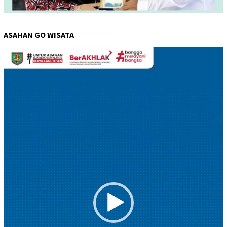
ASAHAN GO WISATA
Pemutar
Video