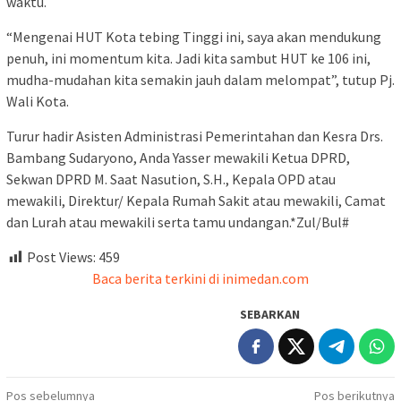
waktu.
“Mengenai HUT Kota tebing Tinggi ini, saya akan mendukung
penuh, ini momentum kita. Jadi kita sambut HUT ke 106 ini,
mudha-mudahan kita semakin jauh dalam melompat”, tutup Pj.
Wali Kota.
Turur hadir Asisten Administrasi Pemerintahan dan Kesra Drs.
Bambang Sudaryono, Anda Yasser mewakili Ketua DPRD,
Sekwan DPRD M. Saat Nasution, S.H., Kepala OPD atau
mewakili, Direktur/ Kepala Rumah Sakit atau mewakili, Camat
dan Lurah atau mewakili serta tamu undangan.*Zul/Bul#
Post Views:
459
Baca berita terkini di inimedan.com
SEBARKAN
Navigasi
Pos sebelumnya
Pos berikutnya