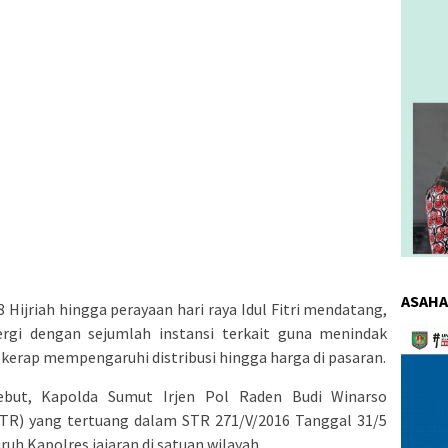
ASAHA
Hijriah hingga perayaan hari raya Idul Fitri mendatang,
ergi dengan sejumlah instansi terkait guna menindak
Pemuta
Video
kerap mempengaruhi distribusi hingga harga di pasaran.
ebut, Kapolda Sumut Irjen Pol Raden Budi Winarso
(TR) yang tertuang dalam STR 271/V/2016 Tanggal 31/5
uh Kapolres jajaran di satuan wilayah.