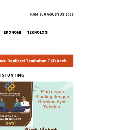
KAMIS, 6 AGUSTUS 2026
EKONOMI
TEKNOLOGI
ambahan TKD Aceh Rp1,65 Triliun, Pastikan Transparan dan Teruk
H STUNTING