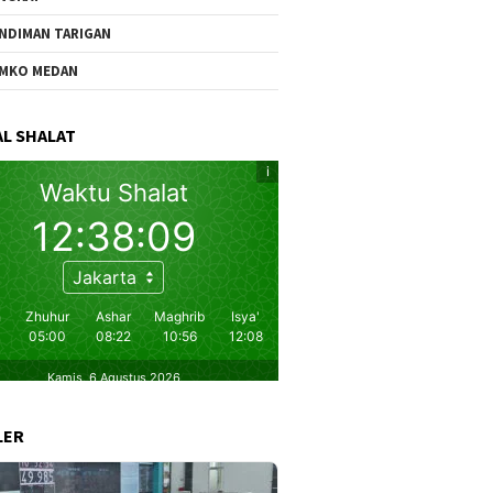
NDIMAN TARIGAN
MKO MEDAN
L SHALAT
LER