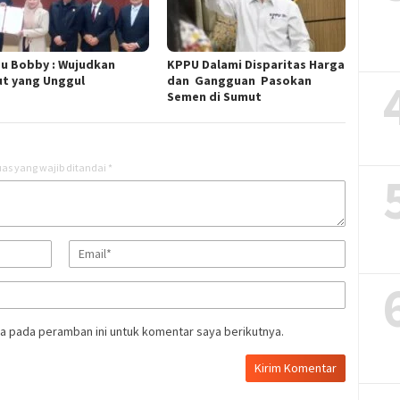
u Bobby : Wujudkan
KPPU Dalami Disparitas Harga
t yang Unggul
dan Gangguan Pasokan
Semen di Sumut
as yang wajib ditandai
*
a pada peramban ini untuk komentar saya berikutnya.