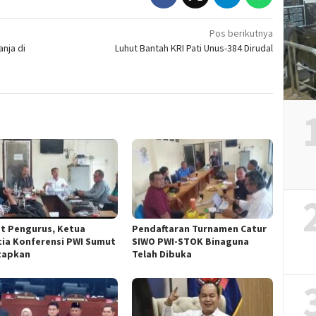
Pos berikutnya
nja di
Luhut Bantah KRI Pati Unus-384 Dirudal
t Pengurus, Ketua
Pendaftaran Turnamen Catur
tia Konferensi PWI Sumut
SIWO PWI-STOK Binaguna
tapkan
Telah Dibuka