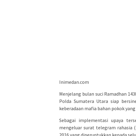
Inimedan.com
Menjelang bulan suci Ramadhan 1438 
Polda Sumatera Utara siap bersin
keberadaan mafia bahan pokok yang 
Sebagai implementasi upaya ters
mengeluar surat telegram rahasia 
2016 yang diperuntukkan kepada selur