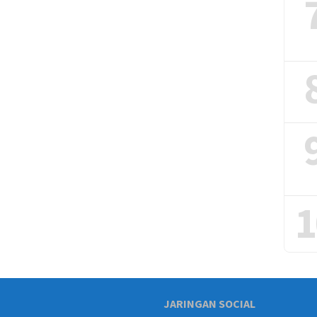
1
JARINGAN SOCIAL