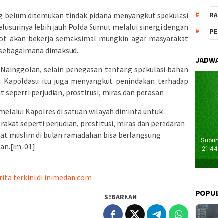
g belum ditemukan tindak pidana menyangkut spekulasi
RA
usurinya lebih jauh Polda Sumut melalui sinergi dengan
PE
t akan bekerja semaksimal mungkin agar masyarakat
a sebagaimana dimaksud.
JADWA
Nainggolan, selain penegasan tentang spekulasi bahan
a Kapoldasu itu juga menyangkut penindakan terhadap
seperti perjudian, prostitusi, miras dan petasan.
melalui Kapolres di satuan wilayah diminta untuk
at seperti perjudian, prostitusi, miras dan peredaran
at muslim di bulan ramadahan bisa berlangsung
an.[im-01]
rita terkini di inimedan.com
POPU
SEBARKAN