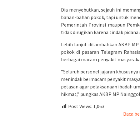
Dia menyebutkan, sejauh ini meman
bahan-bahan pokok, tapi untuk menel
Pemerintah Provinsi maupun Pemko
tidak dirugikan karena tindak pidan
Lebih lanjut ditambahkan AKBP MP 
pokok di pasaran Telegram Rahasi
berbagai macam penyakit masyarakat 
“Seluruh personel jajaran khususnya 
menindak bermacam penyakit masyarak
petasan agar pelaksanaan ibadah um
hikmat,” pungkas AKBP MP Nainggol
Post Views:
1,063
Baca be