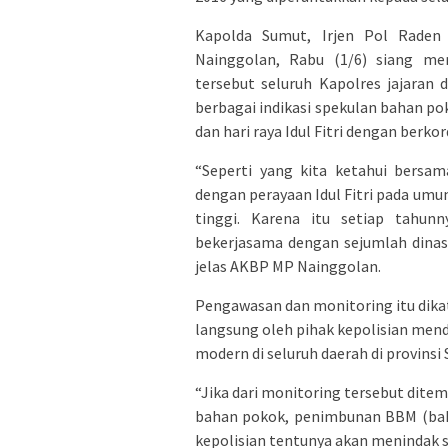
Kapolda Sumut, Irjen Pol Raden
Nainggolan, Rabu (1/6) siang m
tersebut seluruh Kapolres jajaran
berbagai indikasi spekulan bahan p
dan hari raya Idul Fitri dengan berkor
“Seperti yang kita ketahui bersam
dengan perayaan Idul Fitri pada u
tinggi. Karena itu setiap tahun
bekerjasama dengan sejumlah dinas 
jelas AKBP MP Nainggolan.
Pengawasan dan monitoring itu dika
langsung oleh pihak kepolisian mend
modern di seluruh daerah di provinsi
“Jika dari monitoring tersebut dite
bahan pokok, penimbunan BBM (baha
kepolisian tentunya akan menindak s