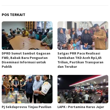
POS TERKAIT
DPRD Sumut Sambut Gagasan
Satgas PRR Pacu Realisasi
FWD, Babak Baru Penguatan
Tambahan TKD Aceh Rp1,65
Diseminasi Informasi untuk
Triliun, Pastikan Transparan
Publik
dan Terukur
Pj Sekdaprovsu Tinjau Paviliun
LAPK : Pertamina Harus Jujur