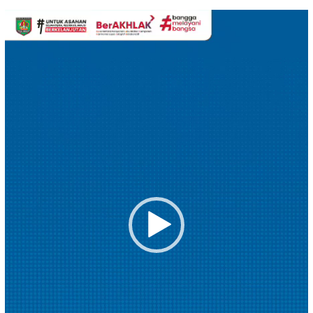
Pemutar
Video