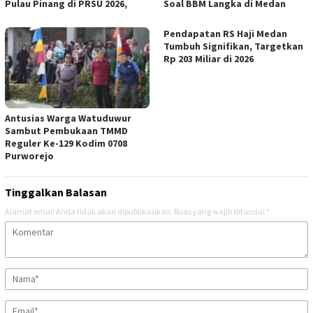
Pulau Pinang di PRSU 2026,
Soal BBM Langka di Medan
Pendapatan RS Haji Medan
Tumbuh Signifikan, Targetkan
Rp 203 Miliar di 2026
Antusias Warga Watuduwur
Sambut Pembukaan TMMD
Reguler Ke-129 Kodim 0708
Purworejo
Tinggalkan Balasan
Alamat email Anda tidak akan dipublikasikan.
Ruas yang wajib ditandai
*