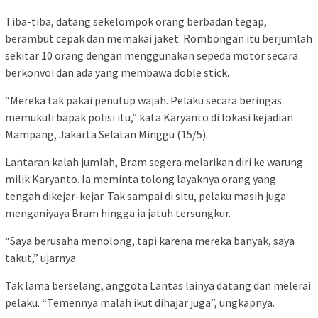
Tiba-tiba, datang sekelompok orang berbadan tegap,
berambut cepak dan memakai jaket. Rombongan itu berjumlah
sekitar 10 orang dengan menggunakan sepeda motor secara
berkonvoi dan ada yang membawa doble stick.
“Mereka tak pakai penutup wajah. Pelaku secara beringas
memukuli bapak polisi itu,” kata Karyanto di lokasi kejadian
Mampang, Jakarta Selatan Minggu (15/5).
Lantaran kalah jumlah, Bram segera melarikan diri ke warung
milik Karyanto. Ia meminta tolong layaknya orang yang
tengah dikejar-kejar. Tak sampai di situ, pelaku masih juga
menganiyaya Bram hingga ia jatuh tersungkur.
“Saya berusaha menolong, tapi karena mereka banyak, saya
takut,” ujarnya.
Tak lama berselang, anggota Lantas lainya datang dan melerai
pelaku. “Temennya malah ikut dihajar juga”, ungkapnya.