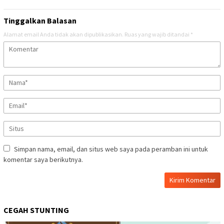
Tinggalkan Balasan
Alamat email Anda tidak akan dipublikasikan.
Ruas yang wajib ditandai
*
Simpan nama, email, dan situs web saya pada peramban ini untuk
komentar saya berikutnya.
CEGAH STUNTING