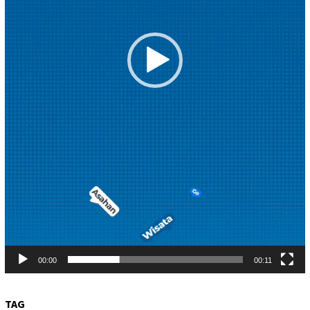
00:00
00:11
TAG