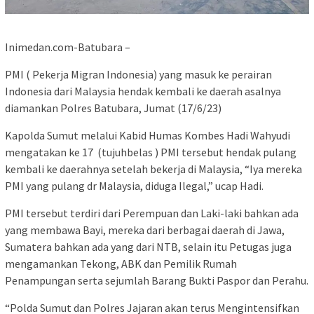
Inimedan.com-Batubara –
PMI ( Pekerja Migran Indonesia) yang masuk ke perairan
Indonesia dari Malaysia hendak kembali ke daerah asalnya
diamankan Polres Batubara, Jumat (17/6/23)
Kapolda Sumut melalui Kabid Humas Kombes Hadi Wahyudi
mengatakan ke 17 (tujuhbelas ) PMI tersebut hendak pulang
kembali ke daerahnya setelah bekerja di Malaysia, “Iya mereka
PMI yang pulang dr Malaysia, diduga Ilegal,” ucap Hadi.
PMI tersebut terdiri dari Perempuan dan Laki-laki bahkan ada
yang membawa Bayi, mereka dari berbagai daerah di Jawa,
Sumatera bahkan ada yang dari NTB, selain itu Petugas juga
mengamankan Tekong, ABK dan Pemilik Rumah
Penampungan serta sejumlah Barang Bukti Paspor dan Perahu.
“Polda Sumut dan Polres Jajaran akan terus Mengintensifkan