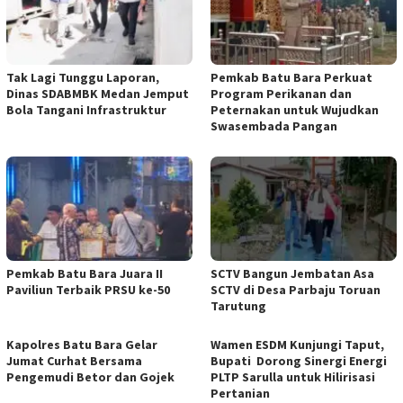
Tak Lagi Tunggu Laporan,
Pemkab Batu Bara Perkuat
Dinas SDABMBK Medan Jemput
Program Perikanan dan
Bola Tangani Infrastruktur
Peternakan untuk Wujudkan
Swasembada Pangan
Pemkab Batu Bara Juara II
SCTV Bangun Jembatan Asa
Paviliun Terbaik PRSU ke-50
SCTV di Desa Parbaju Toruan
Tarutung
Kapolres Batu Bara Gelar
Wamen ESDM Kunjungi Taput,
Jumat Curhat Bersama
Bupati Dorong Sinergi Energi
Pengemudi Betor dan Gojek
PLTP Sarulla untuk Hilirisasi
Pertanian