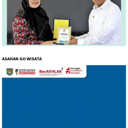
ASAHAN GO WISATA
Pemutar
Video