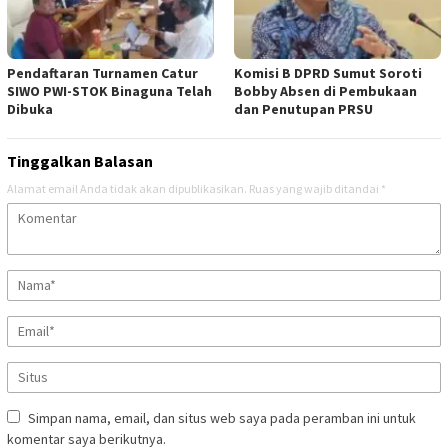
Pendaftaran Turnamen Catur
Komisi B DPRD Sumut Soroti
SIWO PWI-STOK Binaguna Telah
Bobby Absen di Pembukaan
Dibuka
dan Penutupan PRSU
Tinggalkan Balasan
Alamat email Anda tidak akan dipublikasikan.
Ruas yang wajib ditandai
*
Simpan nama, email, dan situs web saya pada peramban ini untuk
komentar saya berikutnya.