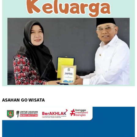
ASAHAN GO WISATA
Pemutar
Video