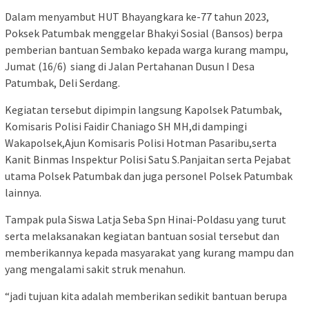
Dalam menyambut HUT Bhayangkara ke-77 tahun 2023,
Poksek Patumbak menggelar Bhakyi Sosial (Bansos) berpa
pemberian bantuan Sembako kepada warga kurang mampu,
Jumat (16/6) siang di Jalan Pertahanan Dusun I Desa
Patumbak, Deli Serdang.
Kegiatan tersebut dipimpin langsung Kapolsek Patumbak,
Komisaris Polisi Faidir Chaniago SH MH,di dampingi
Wakapolsek,Ajun Komisaris Polisi Hotman Pasaribu,serta
Kanit Binmas Inspektur Polisi Satu S.Panjaitan serta Pejabat
utama Polsek Patumbak dan juga personel Polsek Patumbak
lainnya.
Tampak pula Siswa Latja Seba Spn Hinai-Poldasu yang turut
serta melaksanakan kegiatan bantuan sosial tersebut dan
memberikannya kepada masyarakat yang kurang mampu dan
yang mengalami sakit struk menahun.
“jadi tujuan kita adalah memberikan sedikit bantuan berupa