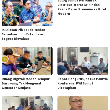
Bulog Sumut Perbanyak
Distribusi Beras SPHP dan
Pasok Beras Premium ke Ritel
Modern
Ini Alasan Plh Sekda Medan
Sarankan Jhon Ester Lase
Segera Dievaluasi
Ruang Digital: Medan Tempur
Rapat Pengurus, Ketua Panitia
Baru yang Tak Mengenal
Konferensi PWI Sumut
Gencatan Senjata
Ditetapkan