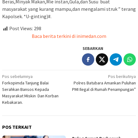
Beras,Minyak Makan,Mie instan,Gula,dan Susu buat
masyarakat yang kurang mampu,dan mengalami struk ” terang
Kapolsek. *U-ginting)#.
Post Views:
298
Baca berita terkini di inimedan.com
SEBARKAN
Navigasi
Pos sebelumnya
Pos berikutnya
Forkopimda Tanjung Balai
Polres Batubara Amankan Puluhan
pos
Serahkan Bansos Kepada
PMI Ilegal di Rumah Penampungan”
Masyarakat Miskin Dan Korban
Kebakaran.
POS TERKAIT