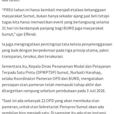
“PRSU tahun ini harus kembali menjadi etalase kebanggaan
masyarakat Sumut, bukan hanya sekadar ajang jual beli tetapi
tugas kita harus memastikan event yang berlangsung selama
31 hari ini berdampak panjang bagi BUMD juga masyarakat
Sumut,” ujar Effendi.
Ia juga mengingatkan pentingnya tata kelola penyelenggaraan
yang baik dengan berpedoman pada tiga prinsip utama, yakni
transparan, terukur, dan terakurasi.
Sementara itu, Kepala Dinas Penanaman Modal dan Pelayanan
Terpadu Satu Pintu (DPMPTSP) Sumut, Nurbaiti Harahap,
selaku Koordinator Pameran OPD dan BUMD, mengatakan
persiapan stan pameran telah memasuki tahap akhir dan
ditargetkan rampung sebelum pembukaan pada 3 Juli 2026.
“Saat ini ada sebanyak 22 OPD yang akan membuka stan
pameran, untuk stan Sekretariat Pemprov Sumut akan ada
sembilan biro menjadi satu. Di samping itu ada stan instansi