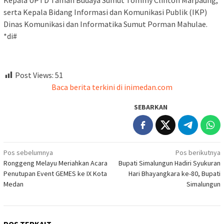
serta Kepala Bidang Informasi dan Komunikasi Publik (IKP)
Dinas Komunikasi dan Informatika Sumut Porman Mahulae.
*di#
Post Views:
51
Baca berita terkini di inimedan.com
SEBARKAN
Navigasi
Pos sebelumnya
Pos berikutnya
Ronggeng Melayu Meriahkan Acara
Bupati Simalungun Hadiri Syukuran
pos
Penutupan Event GEMES ke IX Kota
Hari Bhayangkara ke-80, Bupati
Medan
Simalungun
POS TERKAIT