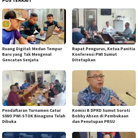
Ruang Digital: Medan Tempur
Rapat Pengurus, Ketua Panitia
Baru yang Tak Mengenal
Konferensi PWI Sumut
Gencatan Senjata
Ditetapkan
Pendaftaran Turnamen Catur
Komisi B DPRD Sumut Soroti
SIWO PWI-STOK Binaguna Telah
Bobby Absen di Pembukaan
Dibuka
dan Penutupan PRSU