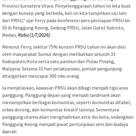
Provinsi Sumatera Utara. Penyelenggaraan tahun ini kita buat
dengan konsep yang berbeda, kali ini kita tampilkan sisi lain
dari PRSU,” ujar Ferry pada konferensi pers persiapan PRSU ke-
50 di Panggung Keong, Gedung PRSU, Jalan Gatot Subroto,
Medan,
Rabu (1/7/2026)
.
Menurut Ferry, sekitar 75% konten PRSU tahun ini akan diisi
oleh masyarakat Sumut dengan melibatkan seluruh 33
Kabupaten/Kota serta satu paviliun dari Pulau Pinang,
Malaysia. Selama 31 hari pelaksanaan, jumlah pengunjung
ditargetkan mencapai 300 ribu orang.
Ia menjelaskan, kawasan PRSU akan dibagi menjadi tiga area
panggung. Panggung depan yang menjadi landmark akan
menampilkan berbagai komunitas, seperti komunitas difabel,
orkes dorong, dan komunitas kreatif lainnya. Sementara
panggung utama akan menghadirkan artis ibu kota, sedangkan
Panggung Keong menjadi pusat pertunjukan seni dan budaya
daerah.