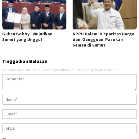
Gubsu Bobby : Wujudkan
KPPU Dalami Disparitas Harga
Sumut yang Unggul
dan Gangguan Pasokan
Semen di Sumut
Tinggalkan Balasan
Alamat email Anda tidak akan dipublikasikan.
Ruas yang wajib ditandai
*