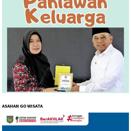
ASAHAN GO WISATA
Pemutar
Video