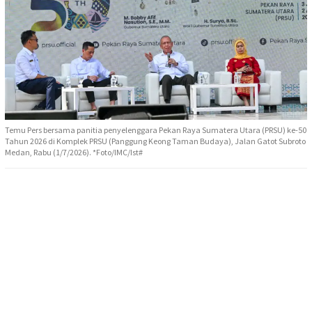
Temu Pers bersama panitia penyelenggara Pekan Raya Sumatera Utara (PRSU) ke-50
Tahun 2026 di Komplek PRSU (Panggung Keong Taman Budaya), Jalan Gatot Subroto
Medan, Rabu (1/7/2026). *Foto/IMC/Ist#