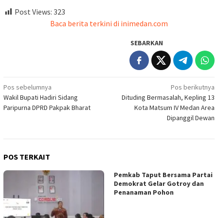
Post Views:
323
Baca berita terkini di inimedan.com
SEBARKAN
Navigasi
Pos sebelumnya
Pos berikutnya
Wakil Bupati Hadiri Sidang
Dituding Bermasalah, Kepling 13
pos
Paripurna DPRD Pakpak Bharat
Kota Matsum IV Medan Area
Dipanggil Dewan
POS TERKAIT
Pemkab Taput Bersama Partai
Demokrat Gelar Gotroy dan
Penanaman Pohon