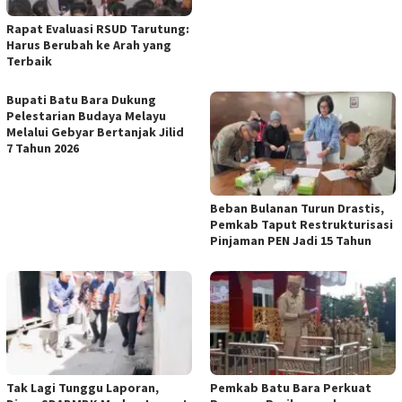
Rapat Evaluasi RSUD Tarutung:
Harus Berubah ke Arah yang
Terbaik
Bupati Batu Bara Dukung
Pelestarian Budaya Melayu
Melalui Gebyar Bertanjak Jilid
7 Tahun 2026
Beban Bulanan Turun Drastis,
Pemkab Taput Restrukturisasi
Pinjaman PEN Jadi 15 Tahun‎
Tak Lagi Tunggu Laporan,
Pemkab Batu Bara Perkuat