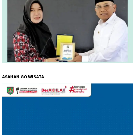
ASAHAN GO WISATA
Pemutar
Video