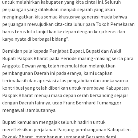
untuk melahirkan kabupaten yang kita cintai ini. Seluruh
perjuangan yang dilakukan menjadi sejarah yang akan
mengingatkan kita semua khususnya generasi muda bahwa
perjuangan mewujudkan cita-cita luhur para Tokoh Pemekaran
harus terus kita lanjutkan ke depan dengan kerja keras dan
karya nyata di berbagai bidang”.
Demikian pula kepada Penjabat Bupati, Bupati dan Wakil
Bupati Pakpak Bharat pada Periode masing-masing serta para
Anggota Dewan yang telah memulai dan melanjutkan
pembangunan Daerah ini pada eranya, kami ucapkan
terimakasih dan apresiasi atas pengabdian dan aneka warna
kontribusi yang telah diberikan untuk membawa Kabupaten
Pakpak Bharat menuju masa depan cerah bersanding sejajar
dengan Daerah lainnya, ucap Franc Bernhard Tumanggor
mengawali sambutannya.
Bupati kemudian mengajak seluruh hadirin untuk
merefleksikan perjalanan Panjang pembangunan Kabupaten
Pakpak Bharat, membangun semangat Bersama demi