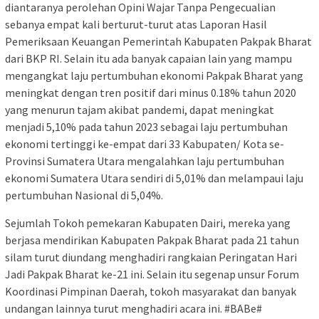
diantaranya perolehan Opini Wajar Tanpa Pengecualian
sebanya empat kali berturut-turut atas Laporan Hasil
Pemeriksaan Keuangan Pemerintah Kabupaten Pakpak Bharat
dari BKP RI. Selain itu ada banyak capaian lain yang mampu
mengangkat laju pertumbuhan ekonomi Pakpak Bharat yang
meningkat dengan tren positif dari minus 0.18% tahun 2020
yang menurun tajam akibat pandemi, dapat meningkat
menjadi 5,10% pada tahun 2023 sebagai laju pertumbuhan
ekonomi tertinggi ke-empat dari 33 Kabupaten/ Kota se-
Provinsi Sumatera Utara mengalahkan laju pertumbuhan
ekonomi Sumatera Utara sendiri di 5,01% dan melampaui laju
pertumbuhan Nasional di 5,04%.
Sejumlah Tokoh pemekaran Kabupaten Dairi, mereka yang
berjasa mendirikan Kabupaten Pakpak Bharat pada 21 tahun
silam turut diundang menghadiri rangkaian Peringatan Hari
Jadi Pakpak Bharat ke-21 ini. Selain itu segenap unsur Forum
Koordinasi Pimpinan Daerah, tokoh masyarakat dan banyak
undangan lainnya turut menghadiri acara ini. #BABe#