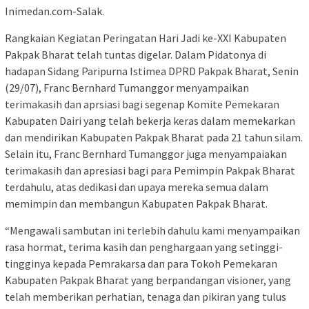
Inimedan.com-Salak.
Rangkaian Kegiatan Peringatan Hari Jadi ke-XXI Kabupaten
Pakpak Bharat telah tuntas digelar. Dalam Pidatonya di
hadapan Sidang Paripurna Istimea DPRD Pakpak Bharat, Senin
(29/07), Franc Bernhard Tumanggor menyampaikan
terimakasih dan aprsiasi bagi segenap Komite Pemekaran
Kabupaten Dairi yang telah bekerja keras dalam memekarkan
dan mendirikan Kabupaten Pakpak Bharat pada 21 tahun silam.
Selain itu, Franc Bernhard Tumanggor juga menyampaiakan
terimakasih dan apresiasi bagi para Pemimpin Pakpak Bharat
terdahulu, atas dedikasi dan upaya mereka semua dalam
memimpin dan membangun Kabupaten Pakpak Bharat.
“Mengawali sambutan ini terlebih dahulu kami menyampaikan
rasa hormat, terima kasih dan penghargaan yang setinggi-
tingginya kepada Pemrakarsa dan para Tokoh Pemekaran
Kabupaten Pakpak Bharat yang berpandangan visioner, yang
telah memberikan perhatian, tenaga dan pikiran yang tulus