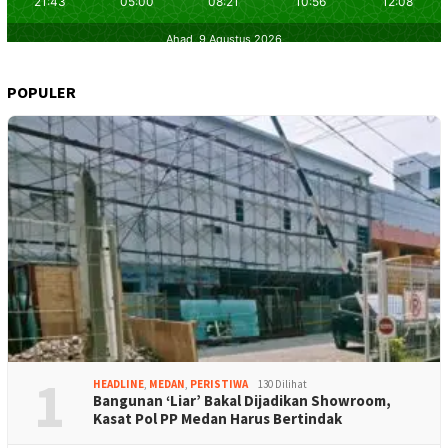
POPULER
1
HEADLINE
,
MEDAN
,
PERISTIWA
130 Dilihat
Bangunan ‘Liar’ Bakal Dijadikan Showroom,
Kasat Pol PP Medan Harus Bertindak