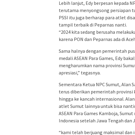
Lebih lanjut, Edy berpesan kepada 
terutama menyongsong persiapan t
PSSI itu juga berharap para atlet dis
tampil terbaik di Peparnas nanti.
“2024 kita sedang berusaha melakuk
karena PON dan Peparnas ada di Aceh
Sama halnya dengan pemerintah pusa
medali ASEAN Para Games, Edy bakal
mengharumkan nama provinsi Sumut di
apresiasi,” tegasnya.
Sementara Ketua NPC Sumut, Alan Sa
terus diberikan pemerintah provinsi
hingga ke kancah internasional. Alan
atlet Sumut lainnya untuk bisa nanti
ASEAN Para Games Kamboja, Sumut 
Indonesia setelah Jawa Tengah dan 
“kami telah berjuang maksimal dan i