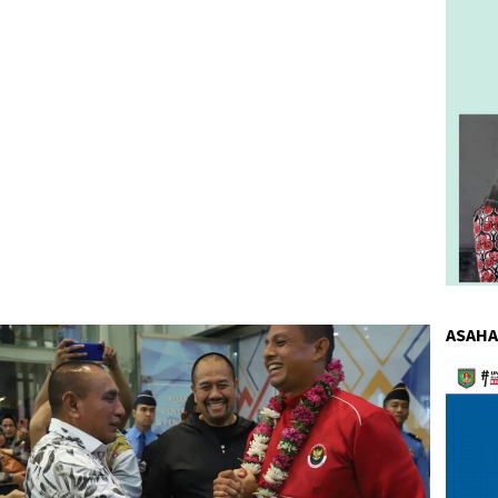
ASAHA
Pemuta
Video