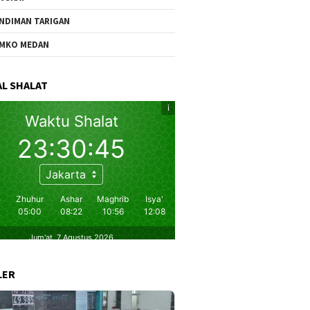
NDIMAN TARIGAN
MKO MEDAN
L SHALAT
LER