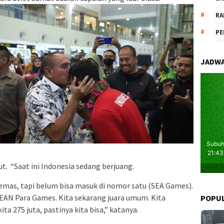
RA
PE
JADWA
ut. “Saat ini Indonesia sedang berjuang.
 emas, tapi belum bisa masuk di nomor satu (SEA Games).
EAN Para Games. Kita sekarang juara umum. Kita
POPU
a 275 juta, pastinya kita bisa,” katanya.