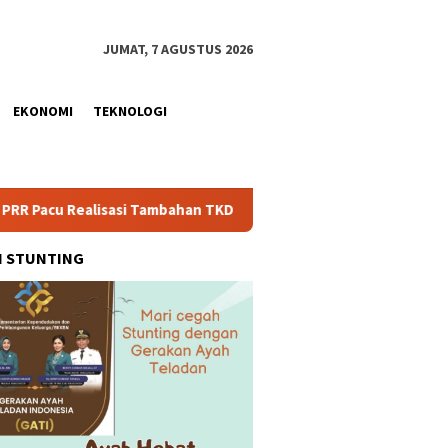
JUMAT, 7 AGUSTUS 2026
EKONOMI
TEKNOLOGI
i Tambahan TKD Aceh Rp1,65 Triliun, Pastikan Transparan dan Ter
H STUNTING