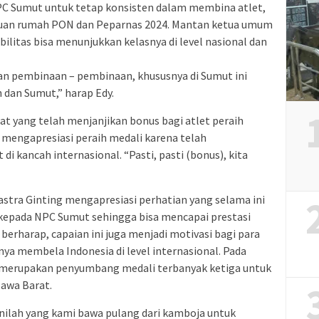
NPC Sumut untuk tetap konsisten dalam membina atlet,
uan rumah PON dan Peparnas 2024. Mantan ketua umum
abilitas bisa menunjukkan kelasnya di level nasional dan
an pembinaan – pembinaan, khususnya di Sumut ini
 dan Sumut,” harap Edy.
t yang telah menjanjikan bonus bagi atlet peraih
 mengapresiasi peraih medali karena telah
 kancah internasional. “Pasti, pasti (bonus), kita
stra Ginting mengapresiasi perhatian yang selama ini
 kepada NPC Sumut sehingga bisa mencapai prestasi
 berharap, capaian ini juga menjadi motivasi bagi para
nya membela Indonesia di level internasional. Pada
merupakan penyumbang medali terbanyak ketiga untuk
Jawa Barat.
nilah yang kami bawa pulang dari kamboja untuk