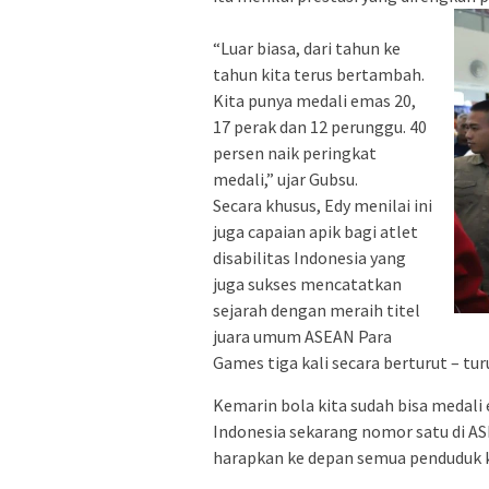
“Luar biasa, dari tahun ke
tahun kita terus bertambah.
Kita punya medali emas 20,
17 perak dan 12 perunggu. 40
persen naik peringkat
medali,” ujar Gubsu.
Secara khusus, Edy menilai ini
juga capaian apik bagi atlet
disabilitas Indonesia yang
juga sukses mencatatkan
sejarah dengan meraih titel
juara umum ASEAN Para
Games tiga kali secara berturut – tur
Kemarin bola kita sudah bisa medali
Indonesia sekarang nomor satu di AS
harapkan ke depan semua penduduk kit