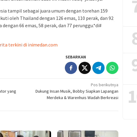
sia tampil sebagai juara umum dengan torehan 159
ikuti oleh Thailand dengan 126 emas, 110 perak, dan 92
ga dengan 66 emas, 58 perak, dan 77 perunggu.*di#
rita terkini di inimedan.com
SEBARKAN
Pos berikutnya
1
ator yang
Dukung Insan Musik, Bobby Siapkan Lapangan
Merdeka & Warenhuis Wadah Berkreasi