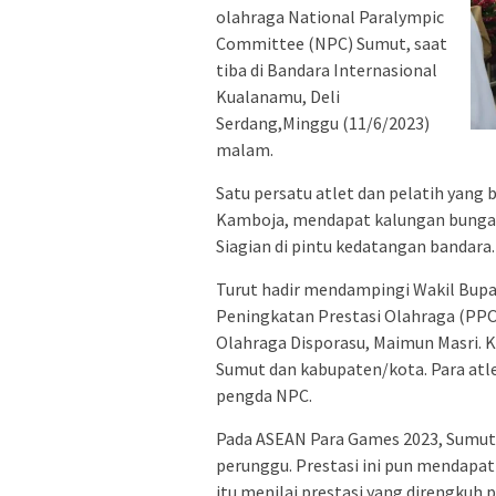
olahraga National Paralympic
Committee (NPC) Sumut, saat
tiba di Bandara Internasional
Kualanamu, Deli
Serdang,Minggu (11/6/2023)
malam.
Satu persatu atlet dan pelatih yang
Kamboja, mendapat kalungan bunga 
Siagian di pintu kedatangan bandara.
Turut hadir mendampingi Wakil Bupat
Peningkatan Prestasi Olahraga (PPO
Olahraga Disporasu, Maimun Masri.
Sumut dan kabupaten/kota. Para atl
pengda NPC.
Pada ASEAN Para Games 2023, Sumut
perunggu. Prestasi ini pun mendapat
itu menilai prestasi yang direngkuh p