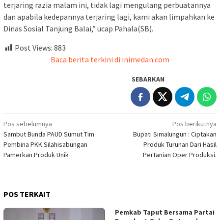
terjaring razia malam ini, tidak lagi mengulang perbuatannya
dan apabila kedepannya terjaring lagi, kami akan limpahkan ke
Dinas Sosial Tanjung Balai,” ucap Pahala(SB).
Post Views:
883
Baca berita terkini di inimedan.com
SEBARKAN
Navigasi
Pos sebelumnya
Pos berikutnya
Sambut Bunda PAUD Sumut Tim
Bupati Simalungun : Ciptakan
pos
Pembina PKK Silahisabungan
Produk Turunan Dari Hasil
Pamerkan Produk Unik
Pertanian Oper Produksi.
POS TERKAIT
Pemkab Taput Bersama Partai