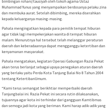
bimbingan rohani/tausiyah oleh tokoh agama Ustaz
Muhammad Yunus yang menyampaikan berdosanya pelaku zina
dan membuka aurat. Setelah dibimbing, mereka diserahkan
kepada keluarganya masing-masing.
Pahala mengingatkan kepada para pemilik tempat hiburan
agar tidak lagi mempekerjakan wanita di tempat hiburan
malam. Menurutnya hal tersebut telah melanggar peraturan
daerah dan keberadaannya dapat mengganggu ketertiban dan
kenyamanan masyarakat.
Pahala mengatakan, kegiatan Operasi Gabungan Razia Pekat
akan terus berlanjut sebagai upaya penegakan aturan daerah
yang berlaku yaitu Perda Kota Tanjung Balai No 8 Tahun 2004
tentang KetertibanUmum.
“Kami terus semangat berikhtiar memperbaiki daerah
Tanjungbalai ini. Razia Pekat ini secara rutin dilaksanakan,
tujuannya agar kota ini terhindar dari gangguan Kamtibmas
dan semoga jadi kota yang beriman. Kami harap adik-adik yang