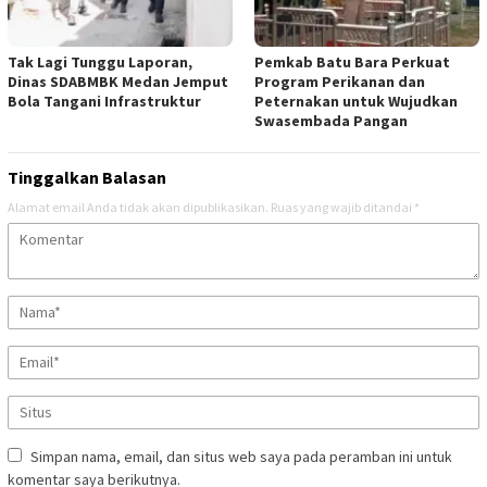
Tak Lagi Tunggu Laporan,
Pemkab Batu Bara Perkuat
Dinas SDABMBK Medan Jemput
Program Perikanan dan
Bola Tangani Infrastruktur
Peternakan untuk Wujudkan
Swasembada Pangan
Tinggalkan Balasan
Alamat email Anda tidak akan dipublikasikan.
Ruas yang wajib ditandai
*
Simpan nama, email, dan situs web saya pada peramban ini untuk
komentar saya berikutnya.