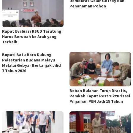
Demokrat Gelar Gotroy dan
Penanaman Pohon
Rapat Evaluasi RSUD Tarutung:
Harus Berubah ke Arah yang
Terbaik
Bupati Batu Bara Dukung
Pelestarian Budaya Melayu
Melalui Gebyar Bertanjak Jilid
7 Tahun 2026
Beban Bulanan Turun Drastis,
Pemkab Taput Restrukturisasi
Pinjaman PEN Jadi 15 Tahun‎