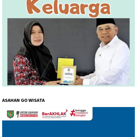
ASAHAN GO WISATA
Pemutar
Video