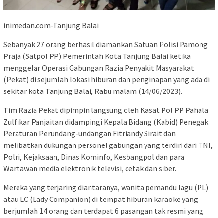
inimedan.com-Tanjung Balai
Sebanyak 27 orang berhasil diamankan Satuan Polisi Pamong
Praja (Satpol PP) Pemerintah Kota Tanjung Balai ketika
menggelar Operasi Gabungan Razia Penyakit Masyarakat
(Pekat) di sejumlah lokasi hiburan dan penginapan yang ada di
sekitar kota Tanjung Balai, Rabu malam (14/06/2023).
Tim Razia Pekat dipimpin langsung oleh Kasat Pol PP Pahala
Zulfikar Panjaitan didampingi Kepala Bidang (Kabid) Penegak
Peraturan Perundang-undangan Fitriandy Sirait dan
melibatkan dukungan personel gabungan yang terdiri dari TNI,
Polri, Kejaksaan, Dinas Kominfo, Kesbangpol dan para
Wartawan media elektronik televisi, cetak dan siber.
Mereka yang terjaring diantaranya, wanita pemandu lagu (PL)
atau LC (Lady Companion) di tempat hiburan karaoke yang
berjumlah 14 orang dan terdapat 6 pasangan tak resmi yang