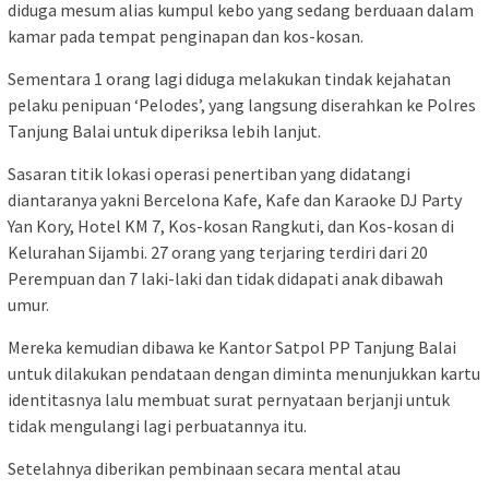
diduga mesum alias kumpul kebo yang sedang berduaan dalam
kamar pada tempat penginapan dan kos-kosan.
Sementara 1 orang lagi diduga melakukan tindak kejahatan
pelaku penipuan ‘Pelodes’, yang langsung diserahkan ke Polres
Tanjung Balai untuk diperiksa lebih lanjut.
Sasaran titik lokasi operasi penertiban yang didatangi
diantaranya yakni Bercelona Kafe, Kafe dan Karaoke DJ Party
Yan Kory, Hotel KM 7, Kos-kosan Rangkuti, dan Kos-kosan di
Kelurahan Sijambi. 27 orang yang terjaring terdiri dari 20
Perempuan dan 7 laki-laki dan tidak didapati anak dibawah
umur.
Mereka kemudian dibawa ke Kantor Satpol PP Tanjung Balai
untuk dilakukan pendataan dengan diminta menunjukkan kartu
identitasnya lalu membuat surat pernyataan berjanji untuk
tidak mengulangi lagi perbuatannya itu.
Setelahnya diberikan pembinaan secara mental atau