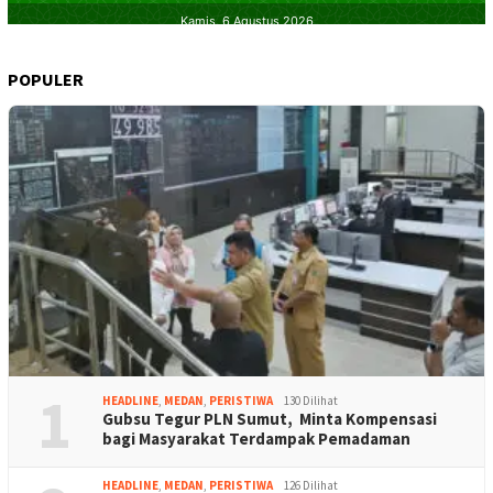
POPULER
1
HEADLINE
,
MEDAN
,
PERISTIWA
130 Dilihat
Gubsu Tegur PLN Sumut, Minta Kompensasi
bagi Masyarakat Terdampak Pemadaman
HEADLINE
,
MEDAN
,
PERISTIWA
126 Dilihat