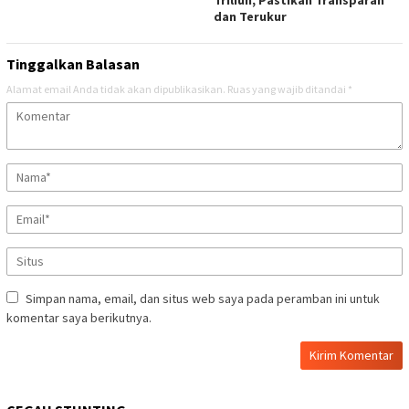
Triliun, Pastikan Transparan
dan Terukur
Tinggalkan Balasan
Alamat email Anda tidak akan dipublikasikan.
Ruas yang wajib ditandai
*
Simpan nama, email, dan situs web saya pada peramban ini untuk
komentar saya berikutnya.