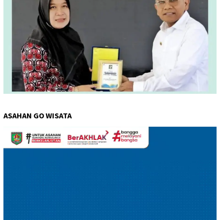
ASAHAN GO WISATA
Pemutar
Video