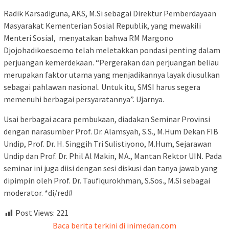
Radik Karsadiguna, AKS, M.Si sebagai Direktur Pemberdayaan
Masyarakat Kementerian Sosial Republik, yang mewakili
Menteri Sosial, menyatakan bahwa RM Margono
Djojohadikoesoemo telah meletakkan pondasi penting dalam
perjuangan kemerdekaan. “Pergerakan dan perjuangan beliau
merupakan faktor utama yang menjadikannya layak diusulkan
sebagai pahlawan nasional. Untuk itu, SMSI harus segera
memenuhi berbagai persyaratannya”. Ujarnya.
Usai berbagai acara pembukaan, diadakan Seminar Provinsi
dengan narasumber Prof. Dr. Alamsyah, S.S., M.Hum Dekan FIB
Undip, Prof. Dr. H. Singgih Tri Sulistiyono, M.Hum, Sejarawan
Undip dan Prof. Dr. Phil Al Makin, MA., Mantan Rektor UIN. Pada
seminar ini juga diisi dengan sesi diskusi dan tanya jawab yang
dipimpin oleh Prof. Dr. Taufiqurokhman, S.Sos., M.Si sebagai
moderator. *di/red#
Post Views:
221
Baca berita terkini di inimedan.com