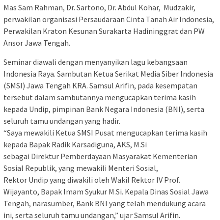
Mas Sam Rahman, Dr. Sartono, Dr. Abdul Kohar, Mudzakir,
perwakilan organisasi Persaudaraan Cinta Tanah Air Indonesia,
Perwakilan Kraton Kesunan Surakarta Hadininggrat dan PW
Ansor Jawa Tengah.
Seminar diawali dengan menyanyikan lagu kebangsaan
Indonesia Raya. Sambutan Ketua Serikat Media Siber Indonesia
(SMSI) Jawa Tengah KRA. Samsul Arifin, pada kesempatan
tersebut dalam sambutannya mengucapkan terima kasih
kepada Undip, pimpinan Bank Negara Indonesia (BNI), serta
seluruh tamu undangan yang hadir.
“Saya mewakili Ketua SMSI Pusat mengucapkan terima kasih
kepada Bapak Radik Karsadiguna, AKS, M.Si
sebagai Direktur Pemberdayaan Masyarakat Kementerian
Sosial Republik, yang mewakili Menteri Sosial,
Rektor Undip yang diwakili oleh Wakil Rektor IV Prof.
Wijayanto, Bapak Imam Syukur M.Si. Kepala Dinas Sosial Jawa
Tengah, narasumber, Bank BNI yang telah mendukung acara
ini, serta seluruh tamu undangan,” ujar Samsul Arifin.