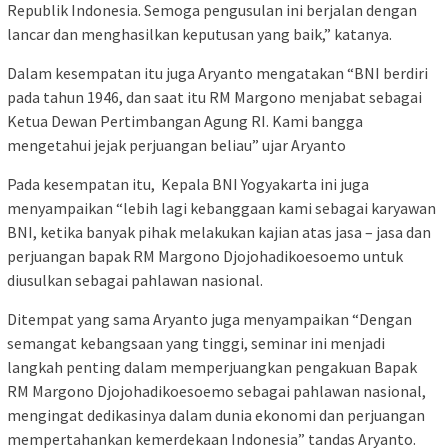
Republik Indonesia. Semoga pengusulan ini berjalan dengan
lancar dan menghasilkan keputusan yang baik,” katanya.
Dalam kesempatan itu juga Aryanto mengatakan “BNI berdiri
pada tahun 1946, dan saat itu RM Margono menjabat sebagai
Ketua Dewan Pertimbangan Agung RI. Kami bangga
mengetahui jejak perjuangan beliau” ujar Aryanto
Pada kesempatan itu, Kepala BNI Yogyakarta ini juga
menyampaikan “lebih lagi kebanggaan kami sebagai karyawan
BNI, ketika banyak pihak melakukan kajian atas jasa – jasa dan
perjuangan bapak RM Margono Djojohadikoesoemo untuk
diusulkan sebagai pahlawan nasional.
Ditempat yang sama Aryanto juga menyampaikan “Dengan
semangat kebangsaan yang tinggi, seminar ini menjadi
langkah penting dalam memperjuangkan pengakuan Bapak
RM Margono Djojohadikoesoemo sebagai pahlawan nasional,
mengingat dedikasinya dalam dunia ekonomi dan perjuangan
mempertahankan kemerdekaan Indonesia” tandas Aryanto.