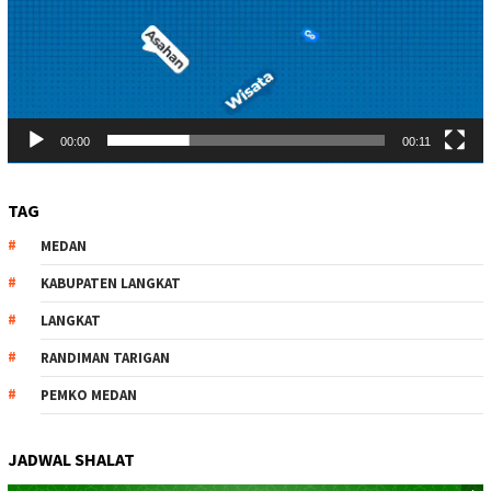
00:00
00:11
TAG
MEDAN
KABUPATEN LANGKAT
LANGKAT
RANDIMAN TARIGAN
PEMKO MEDAN
JADWAL SHALAT