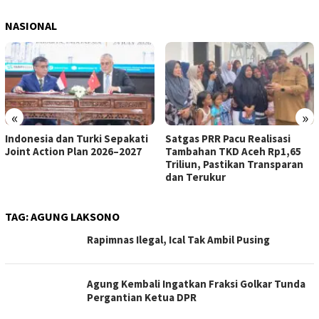
NASIONAL
«
»
Indonesia dan Turki Sepakati
Satgas PRR Pacu Realisasi
Joint Action Plan 2026–2027
Tambahan TKD Aceh Rp1,65
Triliun, Pastikan Transparan
dan Terukur
TAG:
AGUNG LAKSONO
Rapimnas Ilegal, Ical Tak Ambil Pusing
Agung Kembali Ingatkan Fraksi Golkar Tunda
Pergantian Ketua DPR