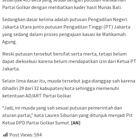
Partai Golkar dengan melibatkan kader hasil Munas Bali.
Sedangkan dasar kelima adalah putusan Pengadilan Negeri
Jakarta Utara junto putusan Pengadilan Tinggi (PT) Jakarta
yang sedang dalam proses pengajuan kasasi ke Mahkamah
Agung.
Meski putusan tersebut bersifat serta merta, tetapi belum
dapat dieksekusi karena belum mendapatkan izin dari Ketua PT
Jakarta.
Selain lima dasar itu, musda tersebut juga dianggap sah karena
dihadiri 29 dari 32 kabupaten/kota sehingga memenuhi
ketentuan AD/ART Partai Golkar.
“Jadi, ini musda yang sah sesuai putusan pemerintah dan
aturan partai,” kata Lauren Siburian yang ditunjuk menjadi Plt
Ketua DPD Partai Golkar Sumut.
[AN]
Post Views:
594