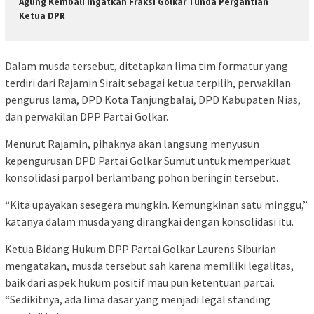
Agung Kembali Ingatkan Fraksi Golkar Tunda Pergantian
Ketua DPR
Dalam musda tersebut, ditetapkan lima tim formatur yang
terdiri dari Rajamin Sirait sebagai ketua terpilih, perwakilan
pengurus lama, DPD Kota Tanjungbalai, DPD Kabupaten Nias,
dan perwakilan DPP Partai Golkar.
Menurut Rajamin, pihaknya akan langsung menyusun
kepengurusan DPD Partai Golkar Sumut untuk memperkuat
konsolidasi parpol berlambang pohon beringin tersebut.
“Kita upayakan sesegera mungkin. Kemungkinan satu minggu,”
katanya dalam musda yang dirangkai dengan konsolidasi itu.
Ketua Bidang Hukum DPP Partai Golkar Laurens Siburian
mengatakan, musda tersebut sah karena memiliki legalitas,
baik dari aspek hukum positif mau pun ketentuan partai.
“Sedikitnya, ada lima dasar yang menjadi legal standing