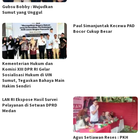
Gubsu Bobby : Wujudkan
Sumut yang Unggul
Paul Simanjuntak Kecewa PAD
Bocor Cukup Besar
Kementerian Hukum dan
Komisi XIII DPR RI Gelar
Sosialisasi Hukum di UIN
Sumut, Tegaskan Bahaya Main
Hakim Sendiri
LAN RI Ekspose Hasil Survei
Pelayanan di Setwan DPRD
Medan
Agus Setiawan Reses : PKH