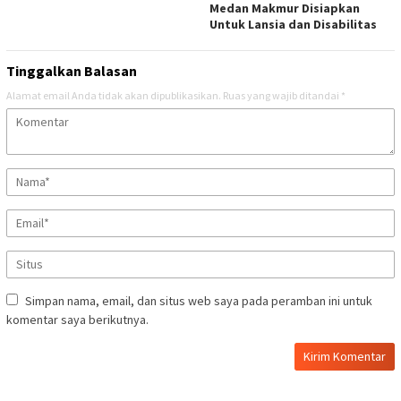
Medan Makmur Disiapkan
Untuk Lansia dan Disabilitas
Tinggalkan Balasan
Alamat email Anda tidak akan dipublikasikan.
Ruas yang wajib ditandai
*
Simpan nama, email, dan situs web saya pada peramban ini untuk
komentar saya berikutnya.