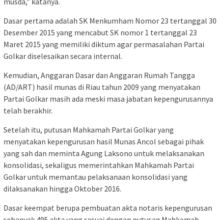
musda,” katanya.
Dasar pertama adalah SK Menkumham Nomor 23 tertanggal 30
Desember 2015 yang mencabut SK nomor 1 tertanggal 23
Maret 2015 yang memiliki diktum agar permasalahan Partai
Golkar diselesaikan secara internal.
Kemudian, Anggaran Dasar dan Anggaran Rumah Tangga
(AD/ART) hasil munas di Riau tahun 2009 yang menyatakan
Partai Golkar masih ada meski masa jabatan kepengurusannya
telah berakhir.
Setelah itu, putusan Mahkamah Partai Golkar yang
menyatakan kepengurusan hasil Munas Ancol sebagai pihak
yang sah dan meminta Agung Laksono untuk melaksanakan
konsolidasi, sekaligus memerintahkan Mahkamah Partai
Golkar untuk memantau pelaksanaan konsolidasi yang
dilaksanakan hingga Oktober 2016.
Dasar keempat berupa pembuatan akta notaris kepengurusan
sebanyak 495 akta yang sesuai dengan putusan Mahkamah