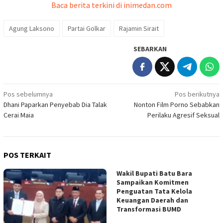
Baca berita terkini di inimedan.com
Agung Laksono
Partai Golkar
Rajamin Sirait
SEBARKAN
Navigasi
Pos sebelumnya
Pos berikutnya
Dhani Paparkan Penyebab Dia Talak
Nonton Film Porno Sebabkan
pos
Cerai Maia
Perilaku Agresif Seksual
POS TERKAIT
Wakil Bupati Batu Bara
Sampaikan Komitmen
Penguatan Tata Kelola
Keuangan Daerah dan
Transformasi BUMD