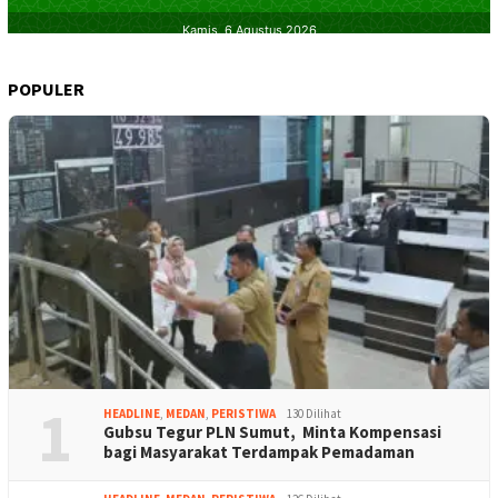
POPULER
1
HEADLINE
,
MEDAN
,
PERISTIWA
130 Dilihat
Gubsu Tegur PLN Sumut, Minta Kompensasi
bagi Masyarakat Terdampak Pemadaman