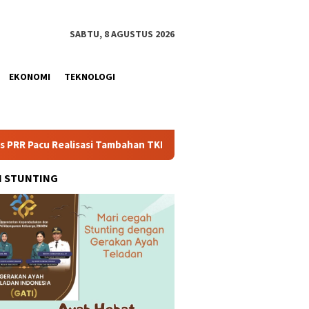
SABTU, 8 AGUSTUS 2026
EKONOMI
TEKNOLOGI
alisasi Tambahan TKD Aceh Rp1,65 Triliun, Pastikan Transparan 
H STUNTING