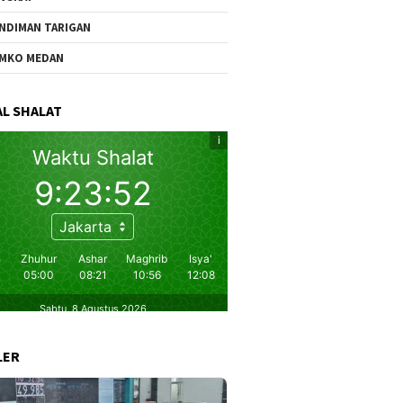
NDIMAN TARIGAN
MKO MEDAN
L SHALAT
LER