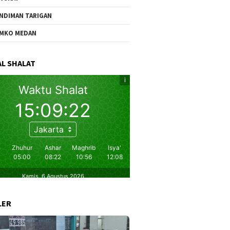
NDIMAN TARIGAN
MKO MEDAN
L SHALAT
LER