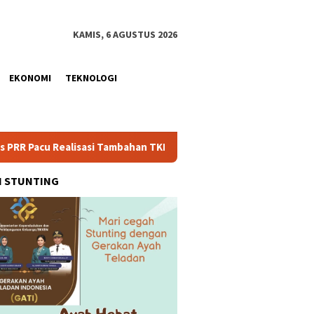
KAMIS, 6 AGUSTUS 2026
EKONOMI
TEKNOLOGI
alisasi Tambahan TKD Aceh Rp1,65 Triliun, Pastikan Transparan 
H STUNTING