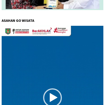
ASAHAN GO WISATA
Pemutar
Video