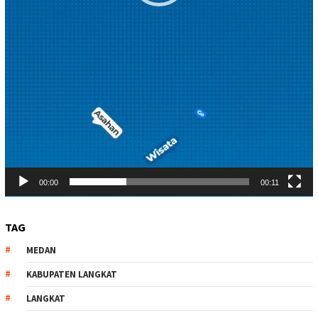
00:00
00:11
TAG
MEDAN
KABUPATEN LANGKAT
LANGKAT