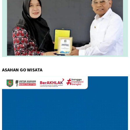
ASAHAN GO WISATA
Pemutar
Video