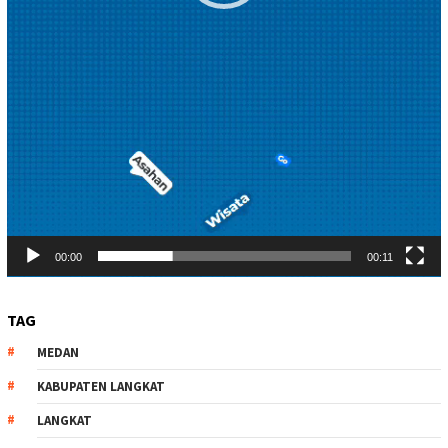
00:00
00:11
TAG
MEDAN
KABUPATEN LANGKAT
LANGKAT