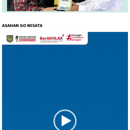
ASAHAN GO WISATA
Pemutar
Video