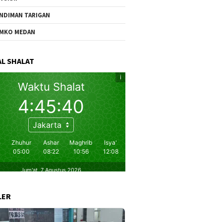
NDIMAN TARIGAN
MKO MEDAN
L SHALAT
LER