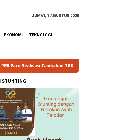
JUMAT, 7 AGUSTUS 2026
EKONOMI
TEKNOLOGI
lisasi Tambahan TKD Aceh Rp1,65 Triliun, Pastikan Transparan d
H STUNTING