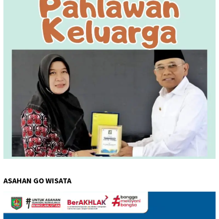
ASAHAN GO WISATA
Pemutar
Video