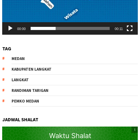
00:00
00:11
TAG
MEDAN
KABUPATEN LANGKAT
LANGKAT
RANDIMAN TARIGAN
PEMKO MEDAN
JADWAL SHALAT