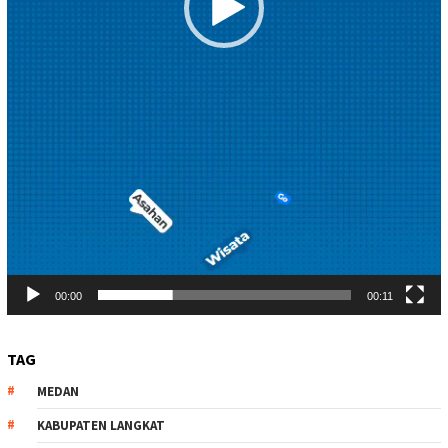
00:00
00:11
TAG
MEDAN
KABUPATEN LANGKAT