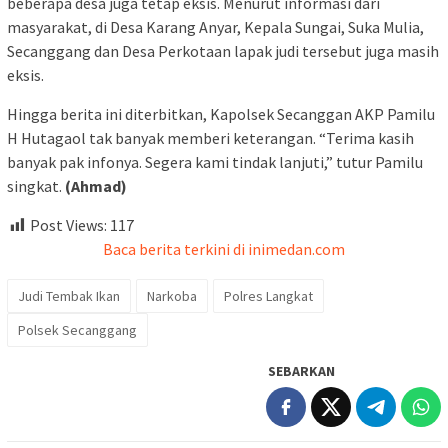
beberapa desa juga tetap eksis. Menurut informasi dari
masyarakat, di Desa Karang Anyar, Kepala Sungai, Suka Mulia,
Secanggang dan Desa Perkotaan lapak judi tersebut juga masih
eksis.
Hingga berita ini diterbitkan, Kapolsek Secanggan AKP Pamilu
H Hutagaol tak banyak memberi keterangan. “Terima kasih
banyak pak infonya. Segera kami tindak lanjuti,” tutur Pamilu
singkat.
(Ahmad)
Post Views:
117
Baca berita terkini di inimedan.com
Judi Tembak Ikan
Narkoba
Polres Langkat
Polsek Secanggang
SEBARKAN