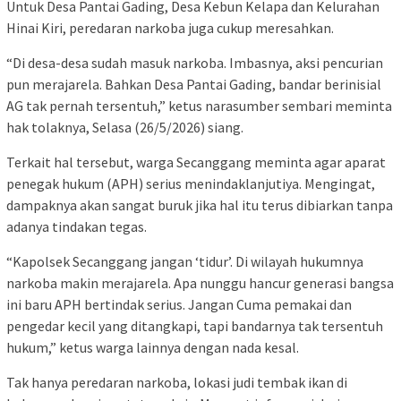
Untuk Desa Pantai Gading, Desa Kebun Kelapa dan Kelurahan
Hinai Kiri, peredaran narkoba juga cukup meresahkan.
“Di desa-desa sudah masuk narkoba. Imbasnya, aksi pencurian
pun merajarela. Bahkan Desa Pantai Gading, bandar berinisial
AG tak pernah tersentuh,” ketus narasumber sembari meminta
hak tolaknya, Selasa (26/5/2026) siang.
Terkait hal tersebut, warga Secanggang meminta agar aparat
penegak hukum (APH) serius menindaklanjutiya. Mengingat,
dampaknya akan sangat buruk jika hal itu terus dibiarkan tanpa
adanya tindakan tegas.
“Kapolsek Secanggang jangan ‘tidur’. Di wilayah hukumnya
narkoba makin merajarela. Apa nunggu hancur generasi bangsa
ini baru APH bertindak serius. Jangan Cuma pemakai dan
pengedar kecil yang ditangkapi, tapi bandarnya tak tersentuh
hukum,” ketus warga lainnya dengan nada kesal.
Tak hanya peredaran narkoba, lokasi judi tembak ikan di