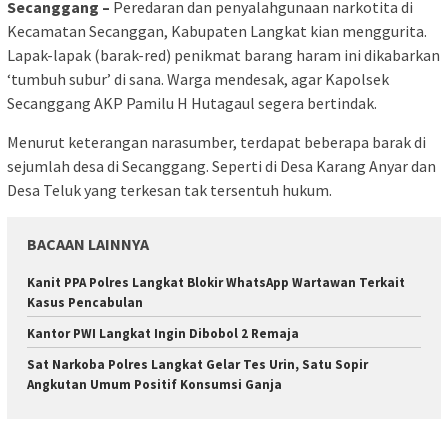
Secanggang –
Peredaran dan penyalahgunaan narkotita di
Kecamatan Secanggan, Kabupaten Langkat kian menggurita.
Lapak-lapak (barak-red) penikmat barang haram ini dikabarkan
‘tumbuh subur’ di sana. Warga mendesak, agar Kapolsek
Secanggang AKP Pamilu H Hutagaul segera bertindak.
Menurut keterangan narasumber, terdapat beberapa barak di
sejumlah desa di Secanggang. Seperti di Desa Karang Anyar dan
Desa Teluk yang terkesan tak tersentuh hukum.
BACAAN LAINNYA
Kanit PPA Polres Langkat Blokir WhatsApp Wartawan Terkait
Kasus Pencabulan
Kantor PWI Langkat Ingin Dibobol 2 Remaja
Sat Narkoba Polres Langkat Gelar Tes Urin, Satu Sopir
Angkutan Umum Positif Konsumsi Ganja