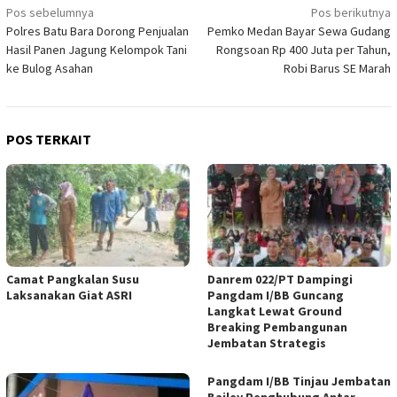
Navigasi
Pos sebelumnya
Pos berikutnya
Polres Batu Bara Dorong Penjualan
Pemko Medan Bayar Sewa Gudang
pos
Hasil Panen Jagung Kelompok Tani
Rongsoan Rp 400 Juta per Tahun,
ke Bulog Asahan
Robi Barus SE Marah
POS TERKAIT
Camat Pangkalan Susu
Danrem 022/PT Dampingi
Laksanakan Giat ASRI
Pangdam I/BB Guncang
Langkat Lewat Ground
Breaking Pembangunan
Jembatan Strategis
Pangdam I/BB Tinjau Jembatan