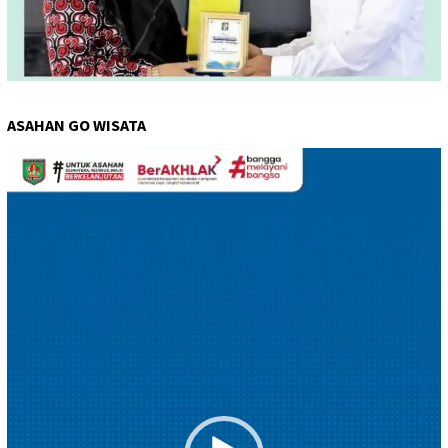
ASAHAN GO WISATA
Pemutar
Video