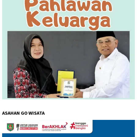
ASAHAN GO WISATA
Pemutar
Video