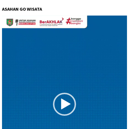
ASAHAN GO WISATA
Pemutar
Video