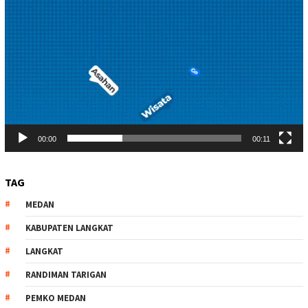
00:00
00:11
TAG
MEDAN
KABUPATEN LANGKAT
LANGKAT
RANDIMAN TARIGAN
PEMKO MEDAN