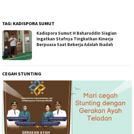
Triliun, Pastikan Transparan
dan Terukur
TAG:
KADISPORA SUMUT
Kadispora Sumut H Baharuddin Siagian
Ingatkan Stafnya Tingkatkan Kinerja
Berpuasa Saat Bekerja Adalah Ibadah
CEGAH STUNTING