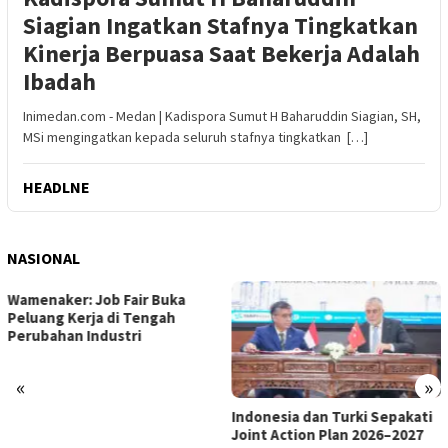
Siagian Ingatkan Stafnya Tingkatkan
Kinerja Berpuasa Saat Bekerja Adalah
Ibadah
Inimedan.com - Medan | Kadispora Sumut H Baharuddin Siagian, SH,
MSi mengingatkan kepada seluruh stafnya tingkatkan […]
HEADLNE
NASIONAL
«
»
Indonesia dan Turki Sepakati
Satgas PRR Pacu Realisasi
Joint Action Plan 2026–2027
Tambahan TKD Aceh Rp1,65