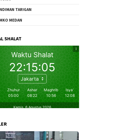
NDIMAN TARIGAN
MKO MEDAN
L SHALAT
LER