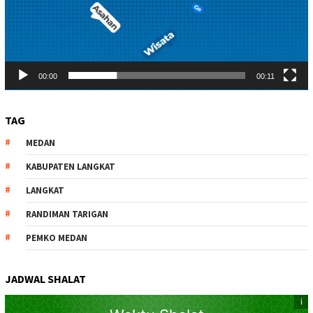
00:00
00:11
TAG
MEDAN
KABUPATEN LANGKAT
LANGKAT
RANDIMAN TARIGAN
PEMKO MEDAN
JADWAL SHALAT