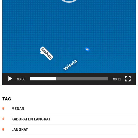
00:00
00:11
TAG
MEDAN
KABUPATEN LANGKAT
LANGKAT