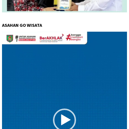
ASAHAN GO WISATA
Pemutar
Video