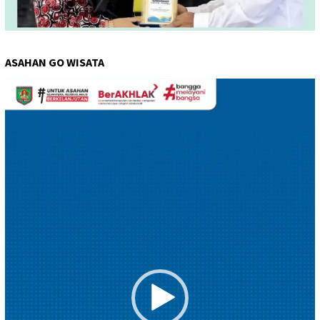
ASAHAN GO WISATA
Pemutar
Video