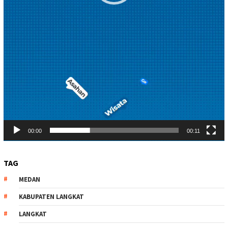
00:00
00:11
TAG
MEDAN
KABUPATEN LANGKAT
LANGKAT