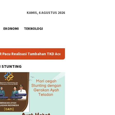
KAMIS, 6 AGUSTUS 2026
EKONOMI
TEKNOLOGI
si Tambahan TKD Aceh Rp1,65 Triliun, Pastikan Transparan dan T
H STUNTING