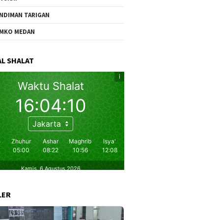
NDIMAN TARIGAN
MKO MEDAN
L SHALAT
LER