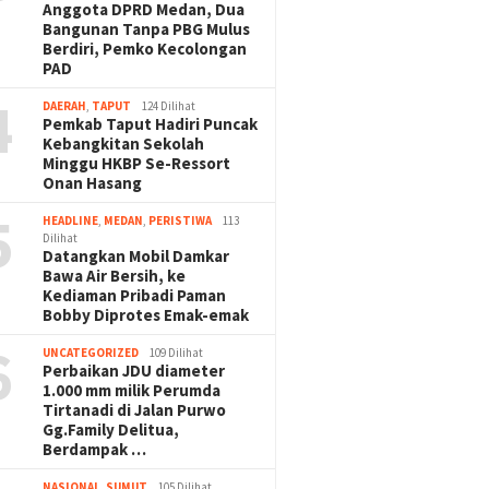
Anggota DPRD Medan, Dua
Bangunan Tanpa PBG Mulus
Berdiri, Pemko Kecolongan
PAD
4
DAERAH
,
TAPUT
124 Dilihat
Pemkab Taput Hadiri Puncak
Kebangkitan Sekolah
Minggu HKBP Se-Ressort
Onan Hasang
5
HEADLINE
,
MEDAN
,
PERISTIWA
113
Dilihat
Datangkan Mobil Damkar
Bawa Air Bersih, ke
Kediaman Pribadi Paman
Bobby Diprotes Emak-emak
6
UNCATEGORIZED
109 Dilihat
Perbaikan JDU diameter
1.000 mm milik Perumda
Tirtanadi di Jalan Purwo
Gg.Family Delitua,
Berdampak …
NASIONAL
,
SUMUT
105 Dilihat